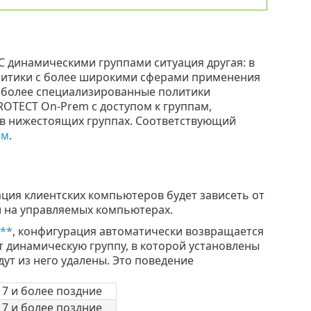
С динамическими группами ситуация другая: в
олитики с более широкими сферами применения
к более специализированные политики
OTECT On-Prem с доступом к группам,
в нижестоящих группах. Соответствующий
ам
.
ация клиентских компьютеров будет зависеть от
и на управляемых компьютерах.
**
, конфигурация автоматически возвращается
 динамическую группу, в которой установлены
ут из него удалены. Это поведение
 7 и более поздние
 7 и более поздние