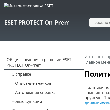
ESET PROTECT On-Prem
Интернет-сп
Главное мен
Полит
Политики по
компьютерах
вручную. По
динамическ