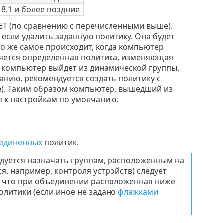
 8.1 и более поздние
ET (по сравнению с перечисленными выше).
 если удалить заданную политику. Она будет
о же самое происходит, когда компьютер
няется определенная политика, изменяющая
 компьютер выйдет из динамической группы.
нию, рекомендуется создать политику с
е
). Таким образом компьютер, вышедший из
я к настройкам по умолчанию.
единенных
политик.
дуется назначать группам, расположенным на
, например, контроля устройств) следует
у, что при объединении расположенная ниже
литики (если иное не задано
флажками