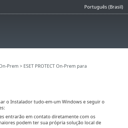
Português (Brasil)
 On-Prem
>
ESET PROTECT On-Prem para
P
ar o Instalador tudo-em-um Windows e seguir o
es:
tes entrarão em contato diretamente com os
 maiores podem ter sua própria solução local de