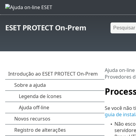
ESET PROTECT On-Prem
Ajuda on-line
Provedores d
Proces
Se você não 
guia de insta
Não escol
•
servidore