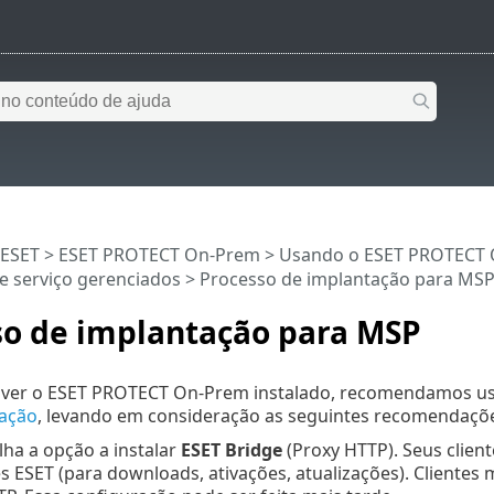
 ESET
>
ESET PROTECT On-Prem
>
Usando o ESET PROTECT
e serviço gerenciados
> Processo de implantação para MS
so de implantação para MSP
tiver o ESET PROTECT On-Prem instalado, recomendamos us
lação
, levando em consideração as seguintes recomendaçõ
ha a opção a instalar
ESET Bridge
(Proxy HTTP). Seus clien
s ESET (para downloads, ativações, atualizações). Clientes