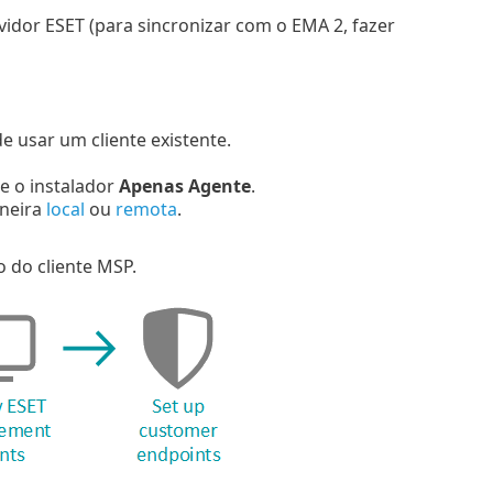
dor ESET (para sincronizar com o EMA 2, fazer
 usar um cliente existente.
ne o instalador
Apenas Agente
.
aneira
local
ou
remota
.
 do cliente MSP.