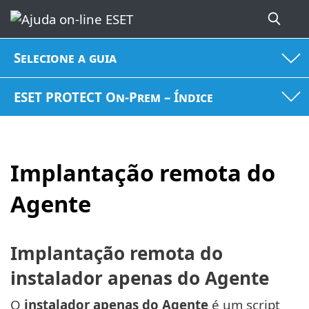
Selecione a guia
ESET PROTECT On-Prem – Índice
Implantação remota do
Agente
Implantação remota do
instalador apenas do Agente
O
instalador apenas do Agente
é um script