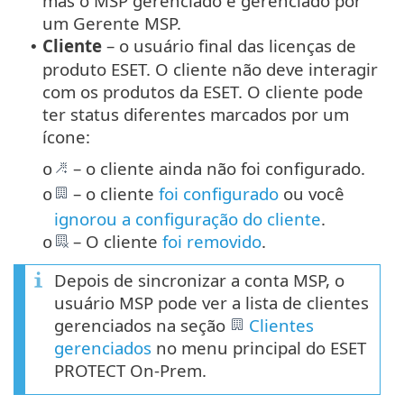
mas o MSP gerenciado é gerenciado por
um Gerente MSP.
Cliente
– o usuário final das licenças de
•
produto ESET. O cliente não deve interagir
com os produtos da ESET. O cliente pode
ter status diferentes marcados por um
ícone:
– o cliente ainda não foi configurado.
o
– o cliente
foi configurado
ou você
o
ignorou a configuração do cliente
.
– O cliente
foi removido
.
o
Depois de sincronizar a conta MSP, o
usuário MSP pode ver a lista de clientes
gerenciados na seção
Clientes
gerenciados
no menu principal do ESET
PROTECT On-Prem.