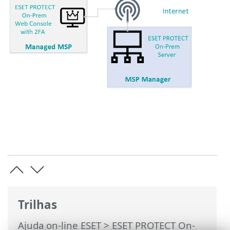
Trilhas
Ajuda on-line ESET
>
ESET PROTECT On-