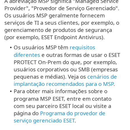
A abreviação MSP significa "Managed Service
Provider", "Provedor de Serviço Gerenciado".
Os usuários MSP geralmente fornecem
serviços de TI a seus clientes, por exemplo, o
gerenciamento de produtos de segurança
(por exemplo, ESET Endpoint Antivirus).
Os usuários MSP têm
requisitos
•
diferentes
e outras formas de usar o ESET
PROTECT On-Prem do que, por exemplo,
usuários corporativos ou SMB (empresas
pequenas e médias). Veja os
cenários de
implantação recomendados para o MSP
.
Para obter mais informações sobre o
•
programa MSP ESET, entre em contato
com seu parceiro ESET local ou visite a
página do
Programa do provedor de
serviço gerenciado ESET
.