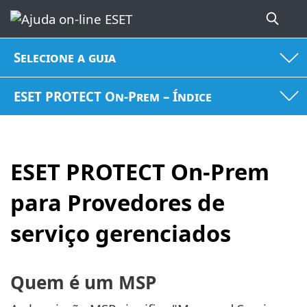
Selecione a guia
ESET PROTECT On-Prem – Índice
ESET PROTECT On-Prem
para Provedores de
serviço gerenciados
Quem é um MSP