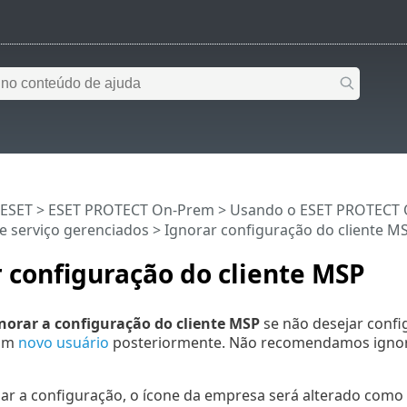
 ESET
>
ESET PROTECT On-Prem
>
Usando o ESET PROTECT
e serviço gerenciados
> Ignorar configuração do cliente M
 configuração do cliente MSP
norar a configuração do cliente MSP
se não desejar confi
um
novo usuário
posteriormente. Não recomendamos ignora
ar a configuração, o ícone da empresa será alterado como 