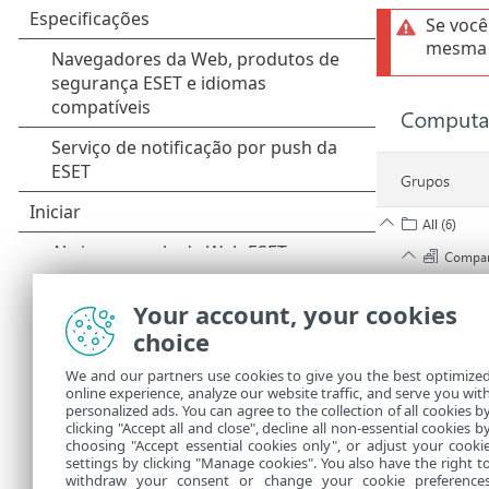
Se você
mesma 
Your account, your cookies
choice
We and our partners use cookies to give you the best optimize
online experience, analyze our website traffic, and serve you wit
personalized ads. You can agree to the collection of all cookies b
clicking "Accept all and close", decline all non-essential cookies b
choosing "Accept essential cookies only", or adjust your cooki
settings by clicking "Manage cookies". You also have the right t
withdraw your consent or change your cookie preference