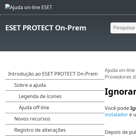
ESET PROTECT On-Prem
Ajuda on-line
Provedores d
Ignorar
Você pode
Ig
instalador
e 
Depois de pul