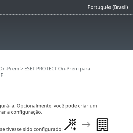
Português (Brasil)
 On-Prem
>
ESET PROTECT On-Prem para
SP
gurá-la. Opcionalmente, você pode criar um
r a configuração.
se tivesse sido configurado: