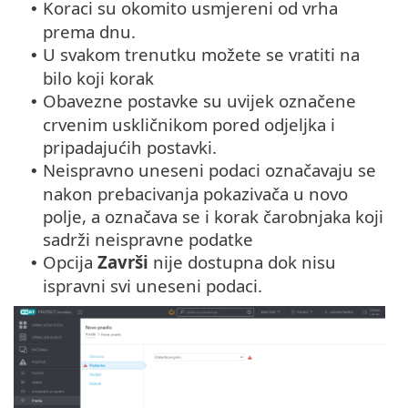
Koraci su okomito usmjereni od vrha
•
prema dnu.
U svakom trenutku možete se vratiti na
•
bilo koji korak
Obavezne postavke su uvijek označene
•
crvenim uskličnikom pored odjeljka i
pripadajućih postavki.
Neispravno uneseni podaci označavaju se
•
nakon prebacivanja pokazivača u novo
polje, a označava se i korak čarobnjaka koji
sadrži neispravne podatke
Opcija
Završi
nije dostupna dok nisu
•
ispravni svi uneseni podaci.