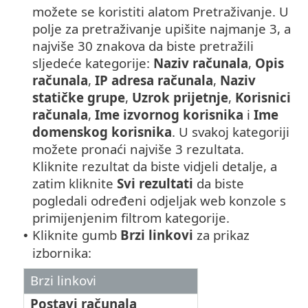
možete se koristiti alatom Pretraživanje. U
polje za pretraživanje upišite najmanje 3, a
najviše 30 znakova da biste pretražili
sljedeće kategorije:
Naziv računala
,
Opis
računala
,
IP adresa računala
,
Naziv
statičke grupe
,
Uzrok prijetnje
,
Korisnici
računala
,
Ime izvornog korisnika
i
Ime
domenskog korisnika
. U svakoj kategoriji
možete pronaći najviše 3 rezultata.
Kliknite rezultat da biste vidjeli detalje, a
zatim kliknite
Svi rezultati
da biste
pogledali određeni odjeljak web konzole s
primijenjenim filtrom kategorije.
Kliknite gumb
Brzi linkovi
za prikaz
•
izbornika:
Brzi linkovi
Postavi računala