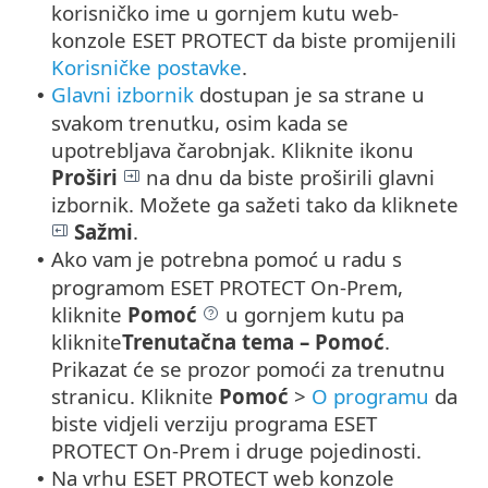
korisničko ime u gornjem kutu web-
konzole ESET PROTECT da biste promijenili
Korisničke postavke
.
Glavni izbornik
dostupan je sa strane u
•
svakom trenutku, osim kada se
upotrebljava čarobnjak.
Kliknite ikonu
Proširi
na dnu da biste proširili glavni
izbornik. Možete ga sažeti tako da kliknete
Sažmi
.
Ako vam je potrebna pomoć u radu s
•
programom ESET PROTECT On-Prem,
kliknite
Pomoć
u gornjem kutu pa
kliknite
Trenutačna tema – Pomoć
.
Prikazat će se prozor pomoći za trenutnu
stranicu. Kliknite
Pomoć
>
O programu
da
biste vidjeli verziju programa ESET
PROTECT On-Prem i druge pojedinosti.
Na vrhu ESET PROTECT web konzole
•