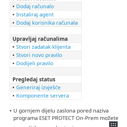
Dodaj računalo
•
Instaliraj agent
•
Dodaj korisnika računala
•
Upravljaj računalima
Stvori zadatak klijenta
•
Stvori novo pravilo
•
Dodijeli pravilo
•
Pregledaj status
Generiraj izvješće
•
Komponente servera
•
U gornjem dijelu zaslona pored naziva
•
programa ESET PROTECT On-Prem možete