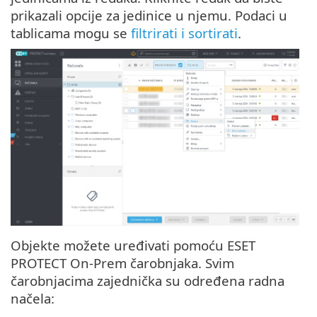
prikazali opcije za jedinice u njemu. Podaci u
tablicama mogu se
filtrirati i sortirati
.
Objekte možete uređivati pomoću ESET
PROTECT On-Prem čarobnjaka. Svim
čarobnjacima zajednička su određena radna
načela: