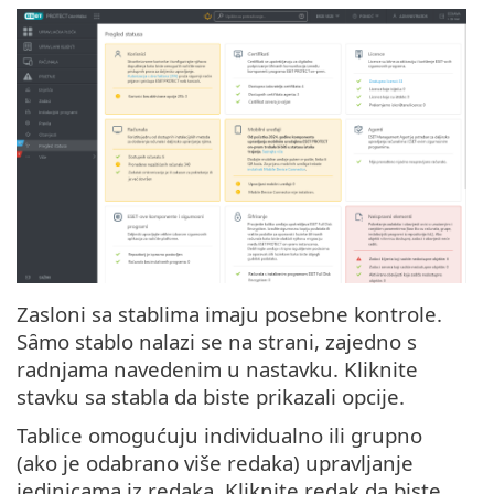
Zasloni sa stablima imaju posebne kontrole.
Sȃmo stablo nalazi se na strani, zajedno s
radnjama navedenim u nastavku. Kliknite
stavku sa stabla da biste prikazali opcije.
Tablice omogućuju individualno ili grupno
(ako je odabrano više redaka) upravljanje
jedinicama iz redaka. Kliknite redak da biste