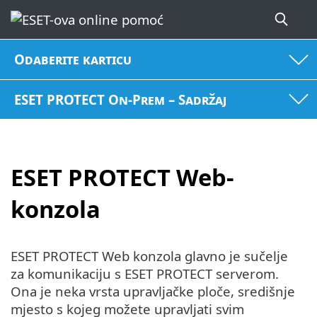
Odaberite karticu
ESET PROTECT On-Prem – Sadržaj
ESET PROTECT Web-
konzola
ESET PROTECT Web konzola glavno je sučelje
za komunikaciju s ESET PROTECT serverom.
Ona je neka vrsta upravljačke ploče, središnje
mjesto s kojeg možete upravljati svim