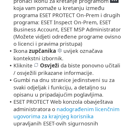
pronaći ikonu za kretanje programom
koja vam pomaže u kretanju između
programa ESET PROTECT On-Prem i drugih
programa: ESET Inspect On-Prem, ESET
Business Account, ESET MSP Administrator
(Možete vidjeti određene programe ovisno
o licenci i pravima pristupa)
Ikona
zupčanika
uvijek označava
•
kontekstni izbornik.
Kliknite
Osvježi
da biste ponovno učitali
•
/ osvježili prikazane informacije.
Gumbi na dnu stranice jedinstveni su za
•
svaki odjeljak i funkciju, a detaljno su
opisanu u pripadajućim poglavljima.
ESET PROTECT Web konzola obavještava
•
administratora o
nadograđenim licenčnim
ugovorima za krajnjeg korisnika
upravljanih ESET-ovih sigurnosnih