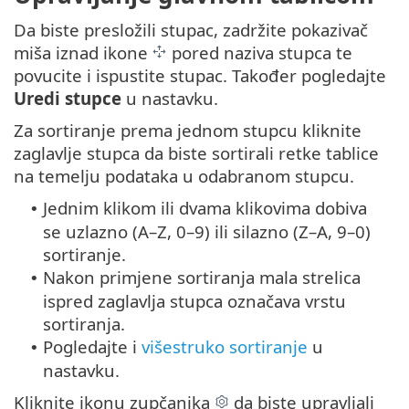
Da biste presložili stupac, zadržite pokazivač
miša iznad ikone
pored naziva stupca te
povucite i ispustite stupac. Također pogledajte
Uredi stupce
u nastavku.
Za sortiranje prema jednom stupcu kliknite
zaglavlje stupca da biste sortirali retke tablice
na temelju podataka u odabranom stupcu.
Jednim klikom ili dvama klikovima dobiva
•
se uzlazno (A–Z, 0–9) ili silazno (Z–A, 9–0)
sortiranje.
Nakon primjene sortiranja mala strelica
•
ispred zaglavlja stupca označava vrstu
sortiranja.
Pogledajte i
višestruko sortiranje
u
•
nastavku.
Kliknite ikonu zupčanika
da biste upravljali