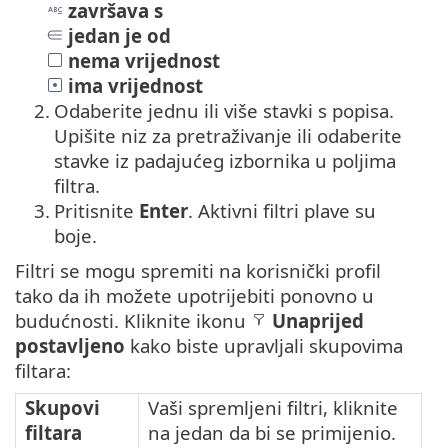
završava s
jedan je od
nema vrijednost
ima vrijednost
2.
Odaberite jednu ili više stavki s popisa.
Upišite niz za pretraživanje ili odaberite
stavke iz padajućeg izbornika u poljima
filtra.
3.
Pritisnite
Enter
. Aktivni filtri plave su
boje.
Filtri se mogu spremiti na korisnički profil
tako da ih možete upotrijebiti ponovno u
budućnosti. Kliknite ikonu
Unaprijed
postavljeno
kako biste upravljali skupovima
filtara:
Skupovi
Vaši spremljeni filtri, kliknite
filtara
na jedan da bi se primijenio.