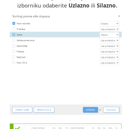
izborniku odaberite
Uzlazno
ili
Silazno.