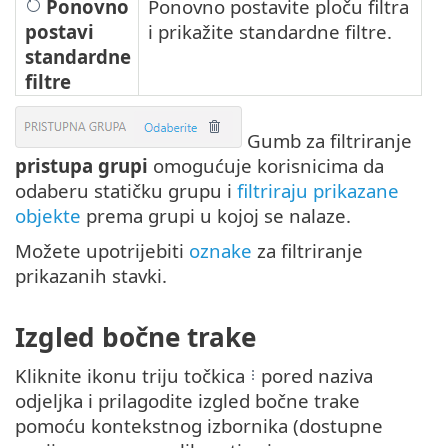
Ponovno
Ponovno postavite ploču filtra
postavi
i prikažite standardne filtre.
standardne
filtre
Gumb za filtriranje
pristupa grupi
omogućuje korisnicima da
odaberu statičku grupu i
filtriraju prikazane
objekte
prema grupi u kojoj se nalaze.
Možete upotrijebiti
oznake
za filtriranje
prikazanih stavki.
Izgled bočne trake
Kliknite ikonu triju točkica
pored naziva
odjeljka i prilagodite izgled bočne trake
pomoću kontekstnog izbornika (dostupne