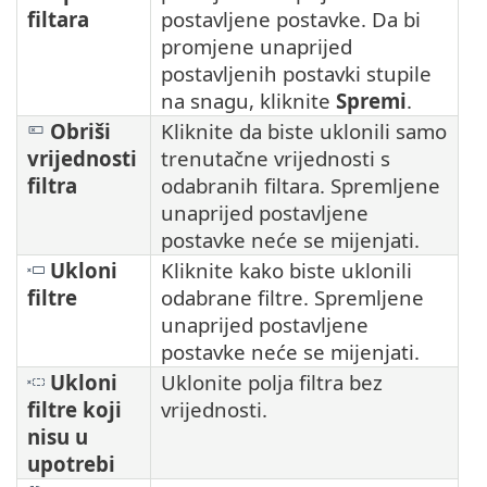
filtara
postavljene postavke. Da bi
promjene unaprijed
postavljenih postavki stupile
na snagu, kliknite
Spremi
.
Obriši
Kliknite da biste uklonili samo
vrijednosti
trenutačne vrijednosti s
filtra
odabranih filtara. Spremljene
unaprijed postavljene
postavke neće se mijenjati.
Ukloni
Kliknite kako biste uklonili
filtre
odabrane filtre. Spremljene
unaprijed postavljene
postavke neće se mijenjati.
Ukloni
Uklonite polja filtra bez
filtre koji
vrijednosti.
nisu u
upotrebi