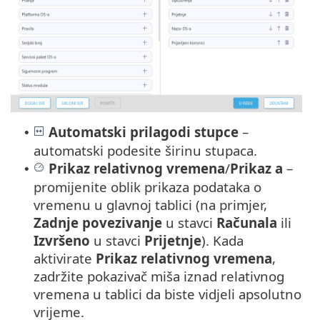
Automatski prilagodi stupce
–
•
automatski podesite širinu stupaca.
Prikaz relativnog vremena
/
Prikaz a
–
•
promijenite oblik prikaza podataka o
vremenu u glavnoj tablici (na primjer,
Zadnje povezivanje
u stavci
Računala
ili
Izvršeno
u stavci
Prijetnje
). Kada
aktivirate
Prikaz relativnog vremena
,
zadržite pokazivač miša iznad relativnog
vremena u tablici da biste vidjeli apsolutno
vrijeme.