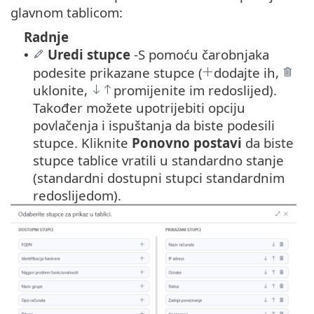
glavnom tablicom:
Radnje
Uredi stupce
-
S pomoću čarobnjaka
•
podesite prikazane stupce (
dodajte ih,
uklonite,
promijenite im redoslijed).
Također možete upotrijebiti opciju
povlačenja i ispuštanja da biste podesili
stupce. Kliknite
Ponovno postavi
da biste
stupce tablice vratili u standardno stanje
(standardni dostupni stupci standardnim
redoslijedom).