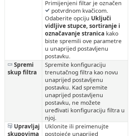
Primijenjeni filtar je označen
potvrdnom kvačicom.
Odaberite opciju
Uključi
vidljive stupce, sortiranje i
označavanje stranica
kako
biste spremili ove parametre
u unaprijed postavljenu
postavku.
Spremi
Spremite konfiguraciju
skup filtra
trenutačnog filtra kao novu
unaprijed postavljenu
postavku. Kad spremite
unaprijed postavljenu
postavku, ne možete
uređivati konfiguraciju filtra u
njoj.
Upravljaj
Uklonite ili preimenujte
skupovima
postojeće unaprijed