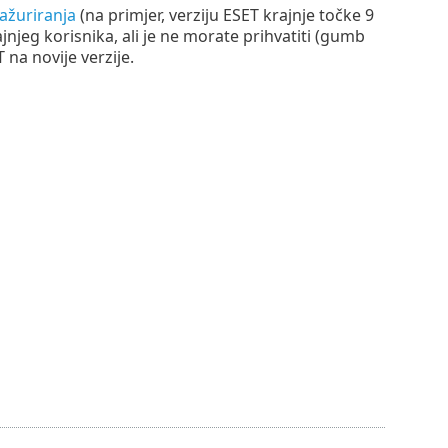
ažuriranja
(na primjer, verziju ESET krajnje točke 9
jnjeg korisnika, ali je ne morate prihvatiti (gumb
na novije verzije.