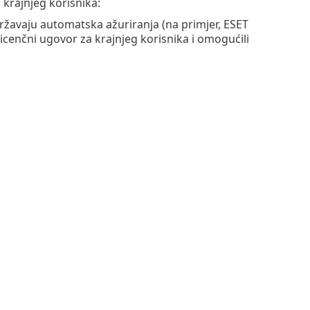
krajnjeg korisnika:
državaju automatska ažuriranja (na primjer, ESET
 Licenčni ugovor za krajnjeg korisnika i omogućili