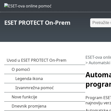
ESET PROTECT On-Prem
ESET-ova onl
> Automatski
Automa
progr
Program ESET 
najnoviju ver
Automatske n