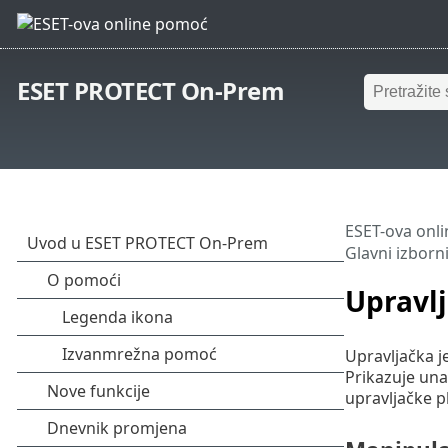
ESET PROTECT On-Prem
ESET-ova onl
Glavni izborn
Upravlj
Upravljačka j
Prikazuje unap
upravljačke pl