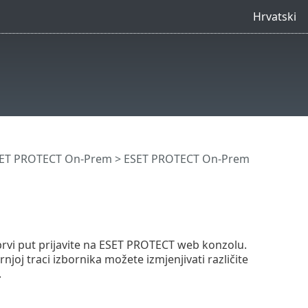
Hrvatski
SET PROTECT On-Prem
>
ESET PROTECT On-Prem
prvi put prijavite na ESET PROTECT web konzolu.
njoj traci izbornika možete izmjenjivati različite
.