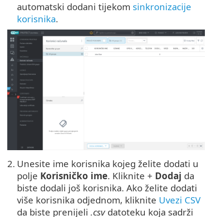
automatski dodani tijekom
sinkronizacije
korisnika
.
2.
Unesite ime korisnika kojeg želite dodati u
polje
Korisničko ime
. Kliknite +
Dodaj
da
biste dodali još korisnika. Ako želite dodati
više korisnika odjednom, kliknite
Uvezi CSV
da biste prenijeli
.csv
datoteku koja sadrži