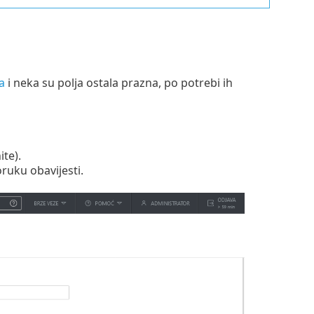
a
i neka su polja ostala prazna, po potrebi ih
ite).
ruku obavijesti.