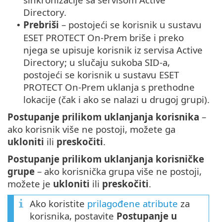
Directory.
Prebriši
– postojeći se korisnik u sustavu
•
ESET PROTECT On-Prem briše i preko
njega se upisuje korisnik iz servisa Active
Directory; u slučaju sukoba SID-a,
postojeći se korisnik u sustavu ESET
PROTECT On-Prem uklanja s prethodne
lokacije (čak i ako se nalazi u drugoj grupi).
Postupanje prilikom uklanjanja korisnika
–
ako korisnik više ne postoji, možete ga
ukloniti
ili
preskočiti
.
Postupanje prilikom uklanjanja korisničke
grupe
– ako korisnička grupa više ne postoji,
možete je
ukloniti
ili
preskočiti
.
Ako koristite
prilagođene atribute
za
korisnika, postavite
Postupanje u