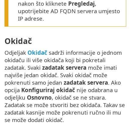
nakon što kliknete
Pregledaj
,
upotrijebite AD FQDN servera umjesto
IP adrese.
Okidač
Odjeljak
Okidač
sadrži informacije o jednom
okidaču ili više okidača koji bi pokretali
zadatak. Svaki
zadatak servera
može imati
najviše jedan okidač. Svaki okidač može
pokrenuti samo jedan
zadatak servera
. Ako
opcija
Konfiguriraj okidač
nije odabrana u
odjeljku
Osnovno
, okidač se ne stvara.
Zadatak se može stvoriti bez okidača. Takav se
zadatak kasnije može pokrenuti ručno ili mu
se može dodati okidač.