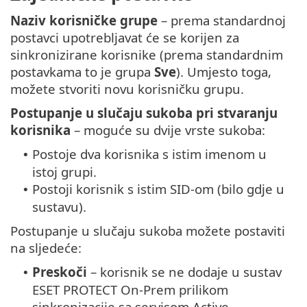
Naziv korisničke grupe
– prema standardnoj
postavci upotrebljavat će se korijen za
sinkronizirane korisnike (prema standardnim
postavkama to je grupa
Sve
). Umjesto toga,
možete stvoriti novu korisničku grupu.
Postupanje u slučaju sukoba pri stvaranju
korisnika
– moguće su dvije vrste sukoba:
Postoje dva korisnika s istim imenom u
•
istoj grupi.
Postoji korisnik s istim SID-om (bilo gdje u
•
sustavu).
Postupanje u slučaju sukoba možete postaviti
na sljedeće:
Preskoči
– korisnik se ne dodaje u sustav
•
ESET PROTECT On-Prem prilikom
sinkronizacije sa servisom Active