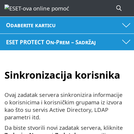
Odaberite karticu
ESET PROTECT On-Prem – Sadržaj
Sinkronizacija korisnika
Ovaj zadatak servera sinkronizira informacije
o korisnicima i korisničkim grupama iz izvora
kao što su servis Active Directory, LDAP
parametri itd.
Da biste stvorili novi zadatak servera, kliknite