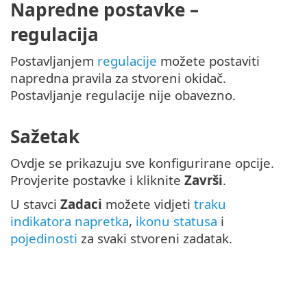
Napredne postavke –
regulacija
Postavljanjem
regulacije
možete postaviti
napredna pravila za stvoreni okidač.
Postavljanje regulacije nije obavezno.
Sažetak
Ovdje se prikazuju sve konfigurirane opcije.
Provjerite postavke i kliknite
Završi
.
U stavci
Zadaci
možete vidjeti
traku
indikatora napretka
,
ikonu statusa
i
pojedinosti
za svaki stvoreni zadatak.