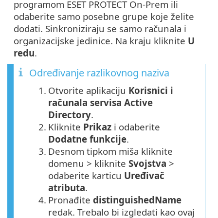
programom ESET PROTECT On-Prem ili
odaberite samo posebne grupe koje želite
dodati. Sinkroniziraju se samo računala i
organizacijske jedinice. Na kraju kliknite
U
redu
.
Određivanje razlikovnog naziva
1.
Otvorite aplikaciju
Korisnici i
računala servisa Active
Directory
.
2.
Kliknite
Prikaz
i odaberite
Dodatne funkcije
.
3.
Desnom tipkom miša kliknite
domenu > kliknite
Svojstva
>
odaberite karticu
Uređivač
atributa
.
4.
Pronađite
distinguishedName
redak. Trebalo bi izgledati kao ovaj