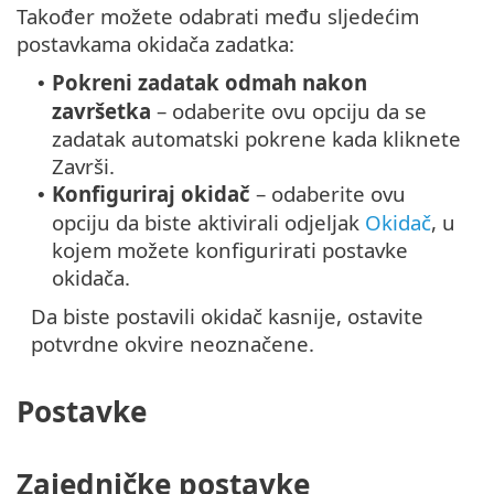
Također možete odabrati među sljedećim
postavkama okidača zadatka:
Pokreni zadatak odmah nakon
•
završetka
– odaberite ovu opciju da se
zadatak automatski pokrene kada kliknete
Završi.
Konfiguriraj okidač
– odaberite ovu
•
opciju da biste aktivirali odjeljak
Okidač
, u
kojem možete konfigurirati postavke
okidača.
Da biste postavili okidač kasnije, ostavite
potvrdne okvire neoznačene.
Postavke
Zajedničke postavke