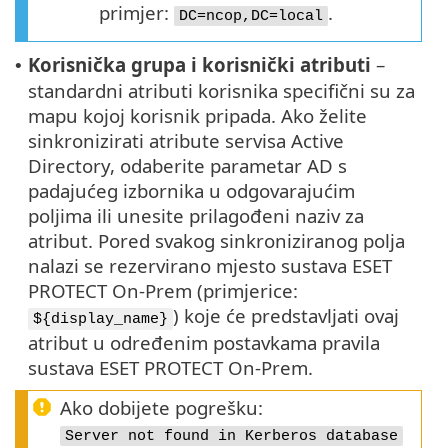
primjer:
.
DC=ncop,DC=local
Korisnička grupa i korisnički atributi
–
•
standardni atributi korisnika specifični su za
mapu kojoj korisnik pripada. Ako želite
sinkronizirati atribute servisa Active
Directory, odaberite parametar AD s
padajućeg izbornika u odgovarajućim
poljima ili unesite prilagođeni naziv za
atribut. Pored svakog sinkroniziranog polja
nalazi se rezervirano mjesto sustava ESET
PROTECT On-Prem (primjerice:
) koje će predstavljati ovaj
${display_name}
atribut u određenim postavkama pravila
sustava ESET PROTECT On-Prem.
Ako dobijete pogrešku:
Server not found in Kerberos database