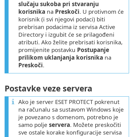
slučaju sukoba pri stvaranju
korisnika
na
Preskoči
. U protivnom će
korisnik (i svi njegovi podaci) biti
prebrisan podacima iz servisa Active
Directory i izgubit će se prilagođeni
atributi. Ako želite prebrisati korisnika,
promijenite postavku
Postupanje
prilikom uklanjanja korisnika
na
Preskoči
.
Postavke veze servera
Ako je server ESET PROTECT pokrenut
na računalu sa sustavom Windows koje
je povezano s domenom, potrebno je
samo polje
servera
. Možete preskočiti
sve ostale korake konfiguracije servisa