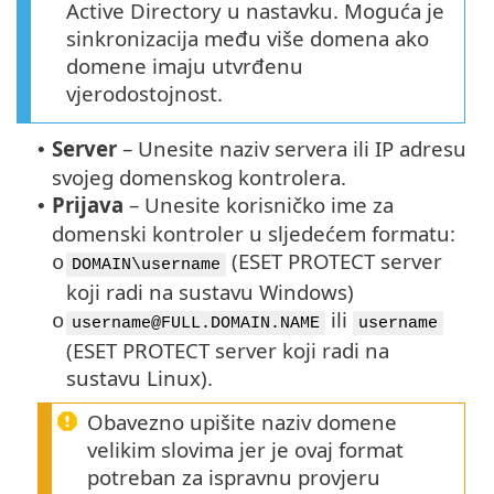
Active Directory u nastavku. Moguća je
sinkronizacija među više domena ako
domene imaju utvrđenu
vjerodostojnost.
Server
–
Unesite naziv servera ili IP adresu
•
svojeg domenskog kontrolera.
Prijava
–
Unesite korisničko ime za
•
domenski kontroler u sljedećem formatu:
(ESET PROTECT server
o
DOMAIN\username
koji radi na sustavu Windows)
ili
o
username@FULL.DOMAIN.NAME
username
(ESET PROTECT server koji radi na
sustavu Linux).
Obavezno upišite naziv domene
velikim slovima jer je ovaj format
potreban za ispravnu provjeru