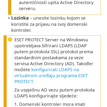
autentičnosti upita Active Directory
serveru.
Lozinka
– unesite lozinku kojom se
•
koristite za prijavu na svoj domenski
kontroler.
ESET PROTECT Server na Windowsu
upotrebljava šifrirani LDAPS (LDAP
putem protokola SSL) protokol prema
standardnim postavkama za veze
servisa Active Directory (AD). Također
možete
konfigurirati LDAPS na
virtualnom uređaju programa ESET
PROTECT
.
Za uspješnu AD vezu putem protokola
LDAPS konfigurirajte sljedeće:
1.
Domenski kontroler mora imati