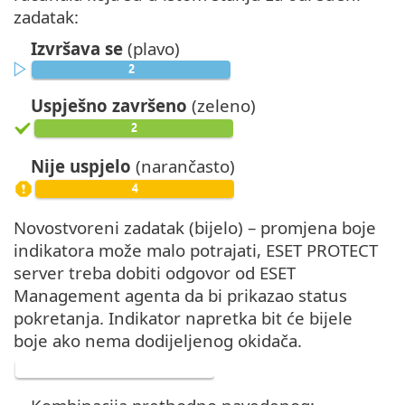
zadatak:
Izvršava se
(plavo)
Uspješno završeno
(zeleno)
Nije uspjelo
(narančasto)
Novostvoreni zadatak (bijelo) – promjena boje
indikatora može malo potrajati, ESET PROTECT
server treba dobiti odgovor od ESET
Management agenta da bi prikazao status
pokretanja. Indikator napretka bit će bijele
boje ako nema dodijeljenog okidača.