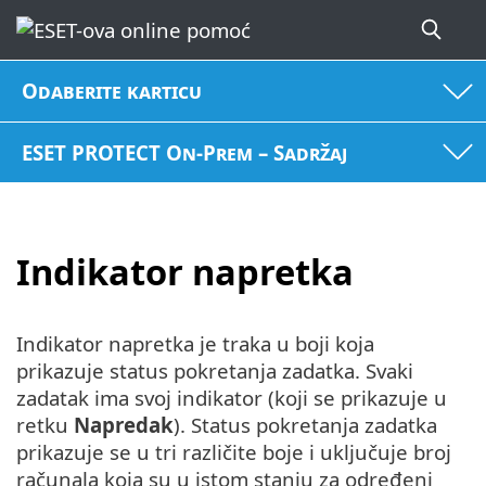
Odaberite karticu
ESET PROTECT On-Prem – Sadržaj
Indikator napretka
Indikator napretka je traka u boji koja
prikazuje status pokretanja zadatka. Svaki
zadatak ima svoj indikator (koji se prikazuje u
retku
Napredak
). Status pokretanja zadatka
prikazuje se u tri različite boje i uključuje broj
računala koja su u istom stanju za određeni