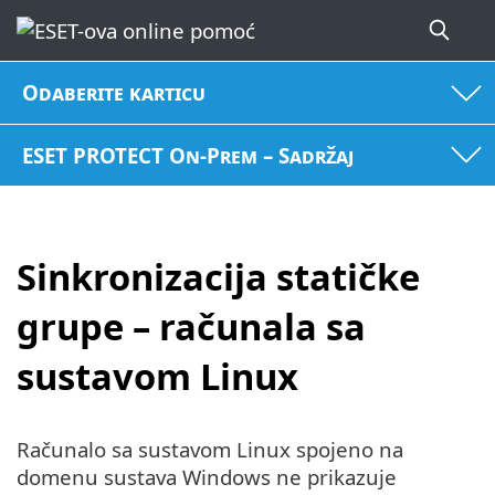
Odaberite karticu
ESET PROTECT On-Prem – Sadržaj
Sinkronizacija statičke
grupe – računala sa
sustavom Linux
Računalo sa sustavom Linux spojeno na
domenu sustava Windows ne prikazuje