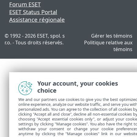
Forum ESET
ESET Status Portal
Assistance régionale
© 1992 - 2026 ESET, spol. s
Gérer les témoins
r.o. - Tous droits réservés.
Politique relative aux
témoins
Your account, your cookies
choice
We and our partners use cookies to give you the best optimize
online experience, analyze our website traffic, and serve you wit
personalized ads. You can agree to the collection of all cookies b
clicking "Accept all and close", decline all non-essential cookies b
choosing "Accept essential cookies only", or adjust your cooki
settings by clicking "Manage cookies". You also have the right t
withdraw your consent or change your cookie preference
anytime by clicking the "Manage cookies" link in our websit