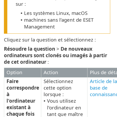
sur :
Les systèmes Linux, macOS
•
machines sans l'agent de ESET
•
Management
Cliquez sur la question et sélectionnez :
Résoudre la question
>
De nouveaux
ordinateurs sont clonés ou imagés à partir
de cet ordinateur
:
Option
Action
Plus de déta
Faire
Sélectionnez
Article de la
correspondre
cette option
base de
à
lorsque :
connaissan
l'ordinateur
Vous utilisez
•
existant à
l'ordinateur en
chaque fois
tant que maître