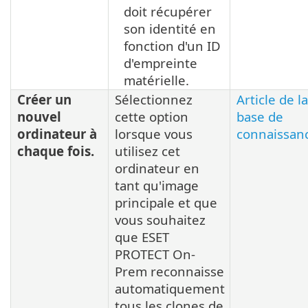
doit récupérer
son identité en
fonction d'un ID
d'empreinte
matérielle.
Créer un
Sélectionnez
Article de la
nouvel
cette option
base de
ordinateur à
lorsque vous
connaissan
chaque fois.
utilisez cet
ordinateur en
tant qu'image
principale et que
vous souhaitez
que ESET
PROTECT On-
Prem reconnaisse
automatiquement
tous les clones de