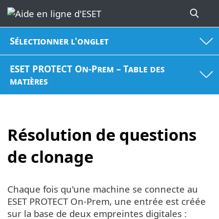
Sélectionner l'onglet
ESET PROTECT On-Prem – Table des
matières
Résolution de questions
de clonage
Chaque fois qu'une machine se connecte au
ESET PROTECT On-Prem, une entrée est créée
sur la base de deux empreintes digitales :