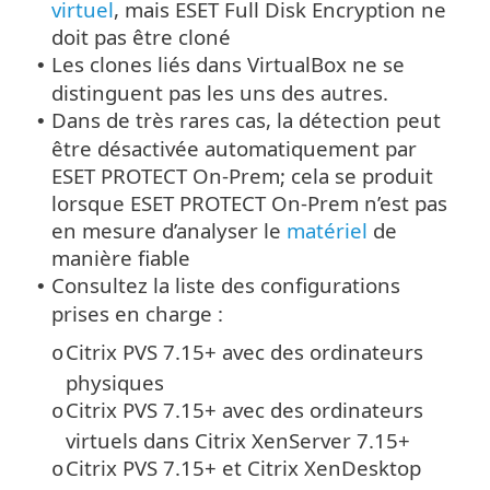
virtuel
, mais ESET Full Disk Encryption ne
doit pas être cloné
Les clones liés dans VirtualBox ne se
•
distinguent pas les uns des autres.
Dans de très rares cas, la détection peut
•
être désactivée automatiquement par
ESET PROTECT On-Prem; cela se produit
lorsque ESET PROTECT On-Prem n’est pas
en mesure d’analyser le
matériel
de
manière fiable
Consultez la liste des configurations
•
prises en charge :
Citrix PVS 7.15+ avec des ordinateurs
o
physiques
Citrix PVS 7.15+ avec des ordinateurs
o
virtuels dans Citrix XenServer 7.15+
Citrix PVS 7.15+ et Citrix XenDesktop
o