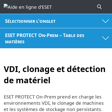
Sélectionner l'onglet
ESET PROTECT On-Prem – Table des
matières
VDI, clonage et détection
de matériel
ESET PROTECT On-Prem prend en charge les
environnements VDI, le clonage de machines
et les systèmes de stockage non persistants.