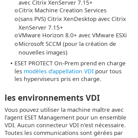
avec Citrix XenServer 7.15+
Citrix Machine Creation Services
o
(sans PVS) Citrix XenDesktop avec Citrix
o
XenServer 7.15+
VMware Horizon 8.0+ avec VMware ESXi
o
Microsoft SCCM (pour la création de
o
nouvelles images)
ESET PROTECT On-Prem prend en charge
•
les
modèles d’appellation VDI
pour tous
les hyperviseurs pris en charge.
les environnements VDI
Vous pouvez utiliser la machine maître avec
l'agent ESET Management pour un ensemble
VDI. Aucun connecteur VDI n'est nécessaire.
Toutes les communications sont gérées par