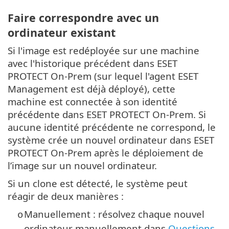
Faire correspondre avec un
ordinateur existant
Si l'image est redéployée sur une machine
avec l'historique précédent dans ESET
PROTECT On-Prem (sur lequel l'agent ESET
Management est déjà déployé), cette
machine est connectée à son identité
précédente dans ESET PROTECT On-Prem. Si
aucune identité précédente ne correspond, le
système crée un nouvel ordinateur dans ESET
PROTECT On-Prem après le déploiement de
l’image sur un nouvel ordinateur.
Si un clone est détecté, le système peut
réagir de deux manières :
Manuellement : résolvez chaque nouvel
o
ordinateur manuellement dans
Questions