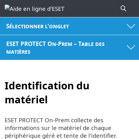
Sélectionner l'onglet
ESET PROTECT On-Prem – Table des
matières
Identification du
matériel
ESET PROTECT On-Prem collecte des
informations sur le matériel de chaque
périphérique géré et tente de l'identifier.