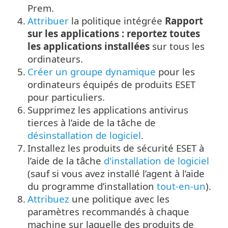
Prem.
4.
Attribuer
la politique intégrée
Rapport
sur les applications : reportez toutes
les applications installées
sur tous les
ordinateurs.
5.
Créer un groupe dynamique
pour les
ordinateurs équipés de produits ESET
pour particuliers.
6.
Supprimez les applications antivirus
tierces à l’aide de la tâche de
désinstallation de logiciel
.
7.
Installez les produits de sécurité ESET à
l’aide de la tâche
d'installation de logiciel
(sauf si vous avez installé l’agent à l’aide
du programme d’installation
tout-en-un
).
8.
Attribuez
une politique avec les
paramètres recommandés à chaque
machine sur laquelle des produits de