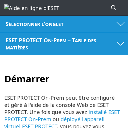
Sélectionner l'onglet
ESET PROTECT On-Prem – Table des
matières
Démarrer
ESET PROTECT On-Prem peut être configuré
et géré à l'aide de la console Web de ESET
PROTECT. Une fois que vous avez
installé ESET
PROTECT On-Prem
ou
déployé l'appareil
virtuel ESET PROTECT
, vous pouvez vous