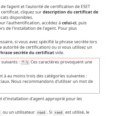
de l’agent et l'autorité de certification de ESET
ertificat, cliquez sur
description du certificat de
cats disponibles.
ur l'authentification, accédez à
celui-ci
, puis
ors de l'installation de l'agent. Pour plus
essaire, si vous avez spécifié la phrase secrète lors
autorité de certification) ou si vous utilisez un
hrase secrète du certificat
vide.
 suivants :
Ces caractères provoquent une
" \
 à au moins trois des catégories suivantes :
péciaux. Nous recommandons d’utiliser un mot de
d'installation d'agent approprié pour les
ou un utilisateur
. Si
est utilisé, le
o
root
root