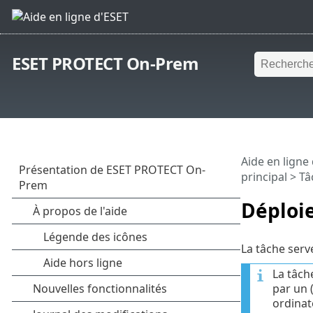
ESET PROTECT On-Prem
Aide en ligne
principal
>
Tâ
Déploi
La tâche serv
La tâch
par un 
ordinat