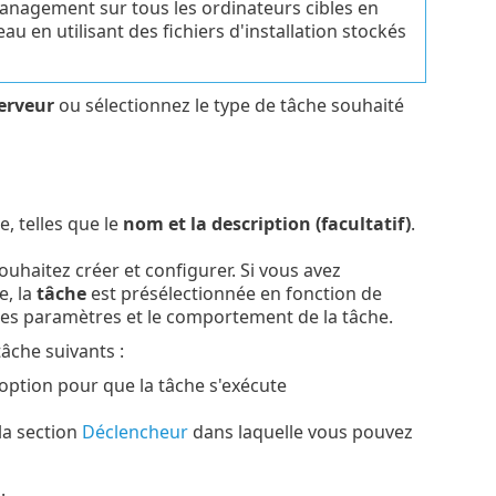
T Management sur tous les ordinateurs cibles en
 en utilisant des fichiers d'installation stockés
erveur
ou sélectionnez le type de tâche souhaité
e, telles que le
nom et la description (facultatif)
.
ouhaitez créer et configurer. Si vous avez
e, la
tâche
est présélectionnée en fonction de
t les paramètres et le comportement de la tâche.
âche suivants :
 option pour que la tâche s'exécute
la section
Déclencheur
dans laquelle vous pouvez
.