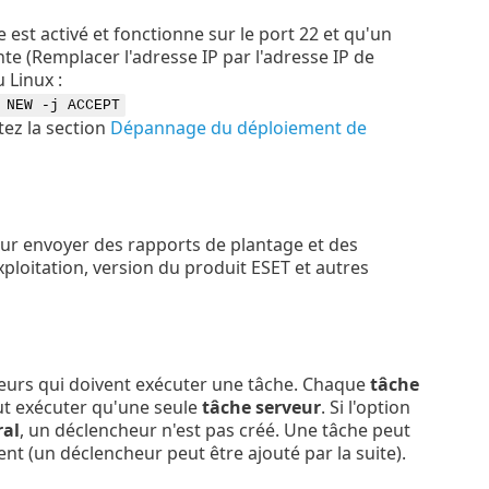
st activé et fonctionne sur le port 22 et qu'un
e (Remplacer l'adresse IP par l'adresse IP de
 Linux :
 NEW -j ACCEPT
ez la section
Dépannage du déploiement de
r envoyer des rapports de plantage et des
ploitation, version du produit ESET et autres
heurs qui doivent exécuter une tâche. Chaque
tâche
ut exécuter qu'une seule
tâche serveur
. Si l'option
al
, un déclencheur n'est pas créé. Une tâche peut
nt (un déclencheur peut être ajouté par la suite).