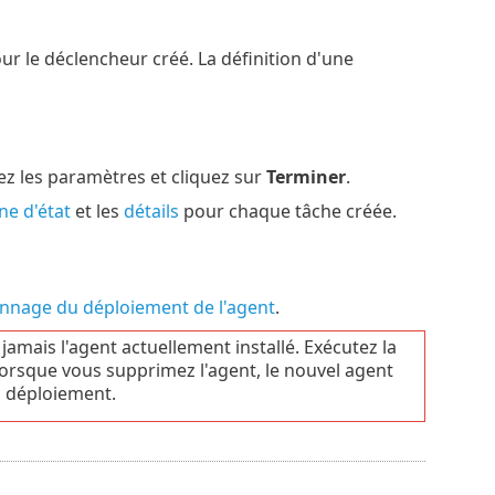
ur le déclencheur créé. La définition d'une
ez les paramètres et cliquez sur
Terminer
.
ne d'état
et les
détails
pour chaque tâche créée.
nnage du déploiement de l'agent
.
mais l'agent actuellement installé. Exécutez la
 Lorsque vous supprimez l'agent, le nouvel agent
u déploiement.