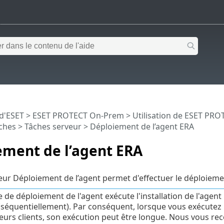
 d'ESET
>
ESET PROTECT On-Prem
>
Utilisation de ESET PR
ches
>
Tâches serveur
> Déploiement de l’agent ERA
ement de l’agent ERA
eur Déploiement de l’agent permet d'effectuer le déploiem
e de déploiement de l'agent exécute l'installation de l'age
(séquentiellement). Par conséquent, lorsque vous exécutez 
eurs clients, son exécution peut être longue. Nous vous r