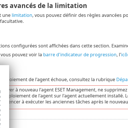
es avancés de la limitation
nt une
limitation
, vous pouvez définir des règles avancées po
facultative.
tions configurées sont affichées dans cette section. Examin
, vous pouvez voir la
barre d'indicateur de progression
, l'
icô
ge
e déploiement de l'agent échoue, consultez la rubrique
Dépa
ployer à nouveau l'agent ESET Management, ne supprimez ja
d
e déploiement de l'agent sur l'agent actuellement installé.
h
y
mmencer à exécuter les anciennes tâches après le nouvea
y
e
o
s
e