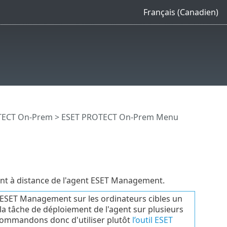
Français (Canadien)
OTECT On-Prem
>
ESET PROTECT On-Prem Menu
ent à distance de l'agent ESET Management.
nt ESET Management sur les ordinateurs cibles un
la tâche de déploiement de l'agent sur plusieurs
ecommandons donc d'utiliser plutôt
l’outil ESET