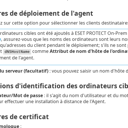
es de déploiement de l'agent
ez sur cette option pour sélectionner les clients destinataire
ordinateurs cibles ont été ajoutés à ESET PROTECT On-Prem à
e
, assurez-vous que les noms des ordinateurs sont leurs n
 qu'adresses du client pendant le déploiement; s'ils ne sont
ut
comme
Attribut de nom d'hôte de l'ordina
dNSHostName
ment de l'agent.
u serveur (facultatif)
: vous pouvez saisir un nom d'hôte du 
ons d'identification des ordinateurs cib
ateur/Mot de passe
: il s'agit du nom d'utilisateur et du mo
r effectuer une installation à distance de l'Agent.
s de certificat
omologue
: