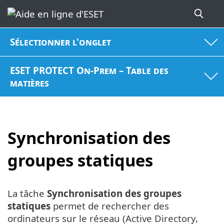
Sélectionner l'onglet
ESET PROTECT On-Prem – Table des
matières
Synchronisation des
groupes statiques
La tâche
Synchronisation des groupes
statiques
permet de rechercher des
ordinateurs sur le réseau (Active Directory,