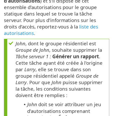
d'autorisations
) et s'il dispose de cet
ensemble d'autorisations pour le groupe
statique dans lequel se trouve la tâche
serveur. Pour plus d'informations sur les
droits d'accès, reportez-vous à la
liste des
autorisations
.
John
, dont le groupe résidentiel est
Groupe de John
, souhaite supprimer la
Tâche serveur 1 :
Générer un rapport
.
Cette tâche ayant été créée à l'origine
par
Larry
, elle se trouve dans son
groupe résidentiel appelé
Groupe de
Larry
. Pour que
John
puisse supprimer
la tâche, les conditions suivantes
doivent être remplies :
John
doit se voir attribuer un jeu
•
d'autorisations comprenant