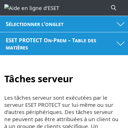
Sélectionner l'onglet
ESET PROTECT On-Prem – Table des
matières
Tâches serveur
Les tâches serveur sont exécutées par le
serveur ESET PROTECT sur lui-même ou sur
d'autres périphériques. Des tâches serveur
ne peuvent pas être attribuées à un client ou
à un groupe de clients spécifique. Un