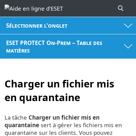
Sélectionner l'onglet
ESET PROTECT On-Prem – Table des
matières
Charger un fichier mis
en quarantaine
La tâche
Charger un fichier mis en
quarantaine
sert à gérer les fichiers mis en
quarantaine sur les clients. Vous pouvez