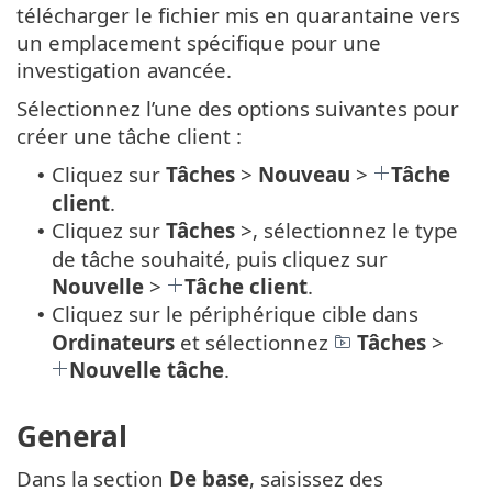
télécharger le fichier mis en quarantaine vers
un emplacement spécifique pour une
investigation avancée.
Sélectionnez l’une des options suivantes pour
créer une tâche client :
Cliquez sur
Tâches
>
Nouveau
>
Tâche
•
client
.
Cliquez sur
Tâches
>, sélectionnez le type
•
de tâche souhaité, puis cliquez sur
Nouvelle
>
Tâche client
.
Cliquez sur le périphérique cible dans
•
Ordinateurs
et sélectionnez
Tâches
>
Nouvelle tâche
.
General
Dans la section
De base
, saisissez des