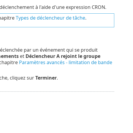
e déclenchement à l'aide d'une expression CRON.
hapitre
Types de déclencheur de tâche
.
st déclenchée par un événement qui se produit
énements
et
Déclencheur A rejoint le groupe
 chapitre
Paramètres avancés - limitation de bande
che, cliquez sur
Terminer
.