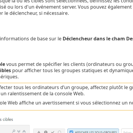
sque la ou les cibles sont sélectionnées, définissez les cond
sé ou lors d'un événement server. Vous pouvez également u
r le déclencheur, si nécessaire.
 informations de base sur le
Déclencheur dans le cham De
ble
vous permet de spécifier les clients (ordinateurs ou grou
ibles
pour afficher tous les groupes statiques et dynamiqu
ériques.
fecter tous les ordinateurs d’un groupe, affectez plutôt le g
r un ralentissement de la console Web.
ole Web affiche un avertissement si vous sélectionnez un n