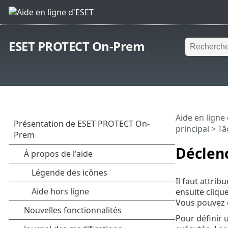
ESET PROTECT On-Prem
Aide en ligne
principal
>
Tâ
Déclenc
Il faut attri
ensuite clique
Vous pouvez
Pour définir 