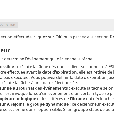
lection effectuée, cliquez sur
OK
, puis passez à la section
D
eur
r détermine l'événement qui déclenche la tâche.
ossible
: exécute la tâche dès que le client se connecte à E
tre effectuée avant la
date d'expiration
, elle est retirée d
ra pas exécutée. Vous pouvez définir la date d’expiration jus
exécute la tâche à une date sélectionnée.
ur lié au Journal des événements
: exécute la tâche selo
r est invoqué lorsqu'un événement d'un certain type se pro
opérateur logique
et les critères de
filtrage
qui déclencher
ur A rejoint le groupe dynamique
: ce déclencheur exécut
sélectionné dans l'option cible. Si un groupe statique ou un