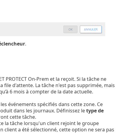
éclencheur
.
SET PROTECT On-Prem et la reçoit. Si la tâche ne
e la file d'attente. La tâche n'est pas supprimée, mais
qu’à 6 mois à compter de la date actuelle.
n les événements spécifiés dans cette zone. Ce
duit dans les journaux. Définissez le
type de
ont cette tâche.
e la tâche lorsqu'un client rejoint le groupe
 client a été sélectionné, cette option ne sera pas