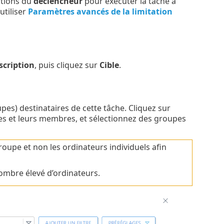
itions du
déclencheur
pour exécuter la tâche à
tiliser
Paramètres avancés de la limitation
scription
, puis cliquez sur
Cible
.
pes) destinataires de cette tâche. Cliquez sur
es et leurs membres, et sélectionnez des groupes
roupe et non les ordinateurs individuels afin
ombre élevé d’ordinateurs.