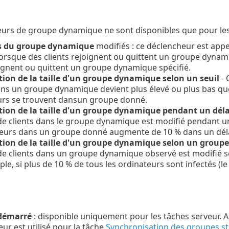
urs de groupe dynamique ne sont disponibles que pour les
 du groupe dynamique
modifiés : ce déclencheur est app
orsque des clients rejoignent ou quittent un groupe dynami
oignent ou quittent un groupe dynamique spécifié.
tion de la taille d'un groupe dynamique selon un seuil
- 
ans un groupe dynamique devient plus élevé ou plus bas que l
urs se trouvent dansun groupe donné.
tion de la taille d'un groupe dynamique pendant un délai
 clients dans le groupe dynamique est modifié pendant un 
teurs dans un groupe donné augmente de 10 % dans un déla
tion de la taille d'un groupe dynamique selon un group
e clients dans un groupe dynamique observé est modifié s
le, si plus de 10 % de tous les ordinateurs sont infectés (
démarré
: disponible uniquement pour les tâches serveur. A
ur est utilisé pour la tâche
Synchronisation des groupes st