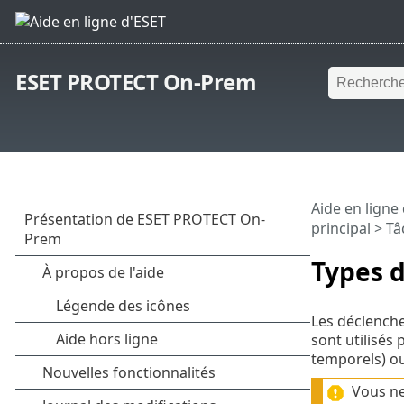
ESET PROTECT On-Prem
Aide en ligne
principal
>
Tâ
Types 
Les déclenche
sont utilisés 
temporels) ou
Vous ne