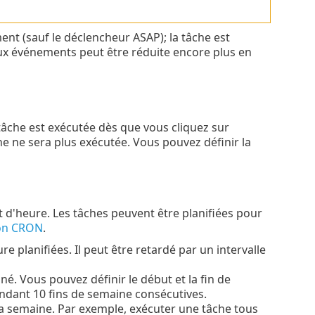
nt (sauf le déclencheur ASAP); la tâche est
aux événements peut être réduite encore plus en
tâche est exécutée dès que vous cliquez sur
he ne sera plus exécutée. Vous pouvez définir la
 d'heure. Les tâches peuvent être planifiées pour
on CRON
.
e planifiées. Il peut être retardé par un intervalle
é. Vous pouvez définir le début et la fin de
endant 10 fins de semaine consécutives.
 la semaine. Par exemple, exécuter une tâche tous