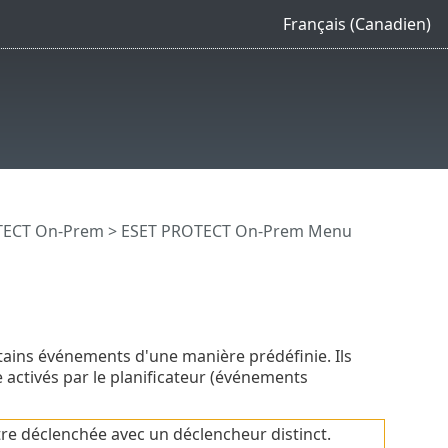
Français (Canadien)
OTECT On-Prem
>
ESET PROTECT On-Prem Menu
tains événements d'une manière prédéfinie. Ils
re activés par le planificateur (événements
tre déclenchée avec un déclencheur distinct.