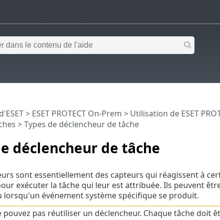
 d'ESET
>
ESET PROTECT On-Prem
>
Utilisation de ESET PR
ches
> Types de déclencheur de tâche
de déclencheur de tâche
urs sont essentiellement des capteurs qui réagissent à cer
pour exécuter la tâche qui leur est attribuée. Ils peuvent êt
 lorsqu'un événement système spécifique se produit.
 pouvez pas réutiliser un déclencheur. Chaque tâche doit ê