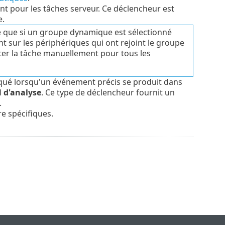
t pour les tâches serveur. Ce déclencheur est
e.
e que si un groupe dynamique est sélectionné
t sur les périphériques qui ont rejoint le groupe
ter la tâche manuellement pour tous les
qué lorsqu'un événement précis se produit dans
l
d'analyse
. Ce type de déclencheur fournit un
.
e spécifiques.