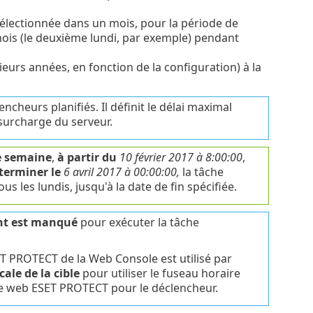
sélectionnée dans un mois, pour la période de
mois (le deuxième lundi, par exemple) pendant
eurs années, en fonction de la configuration) à la
ncheurs planifiés. Il définit le délai maximal
surcharge du serveur.
 semaine
,
à partir du
10 février 2017 à 8:00:00
,
terminer le
6 avril 2017 à 00:00:00,
la tâche
us les lundis, jusqu'à la date de fin spécifiée.
nt est manqué
pour exécuter la tâche
T PROTECT de la Web Console est utilisé par
cale de la cible
pour utiliser le fuseau horaire
ole web ESET PROTECT pour le déclencheur.