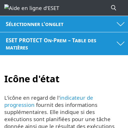
Sélectionner l'onglet
ESET PROTECT On-Prem – Table des
matières
Icône d'état
L'icône en regard de l'
indicateur de
progression
fournit des informations
supplémentaires. Elle indique si des
exécutions sont planifiées pour une tâche
donnée ainsi que le résultat des exécutions