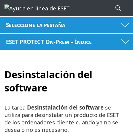
Seleccione la pestaña
ESET PROTECT On-Prem – Índice
Desinstalación del
software
La tarea
Desinstalación del software
se
utiliza para desinstalar un producto de ESET
de los ordenadores cliente cuando ya no se
desea o no es necesario.