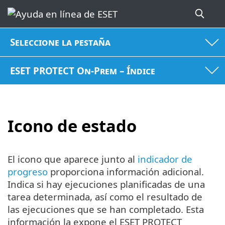
Seleccione la pestaña
ESET PROTECT On-Prem – Índice
Icono de estado
El icono que aparece junto al
indicador de
progreso
proporciona información adicional.
Indica si hay ejecuciones planificadas de una
tarea determinada, así como el resultado de
las ejecuciones que se han completado. Esta
información la expone el ESET PROTECT