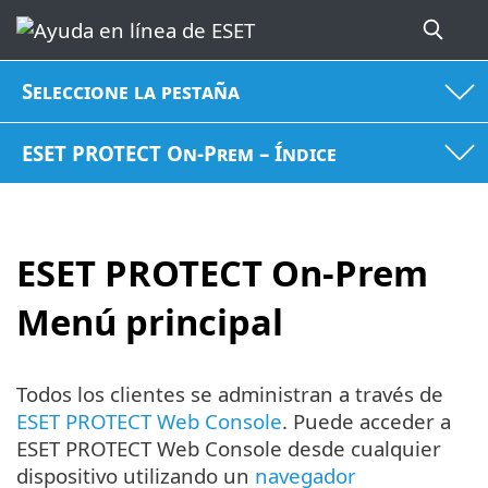
Seleccione la pestaña
ESET PROTECT On-Prem – Índice
ESET PROTECT On-Prem
Menú principal
Todos los clientes se administran a través de
ESET PROTECT Web Console
. Puede acceder a
ESET PROTECT Web Console desde cualquier
dispositivo utilizando un
navegador