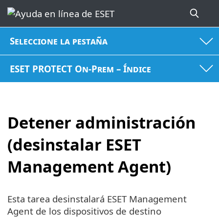
Seleccione la pestaña
ESET PROTECT On-Prem – Índice
Detener administración
(desinstalar ESET
Management Agent)
Esta tarea desinstalará ESET Management
Agent de los dispositivos de destino