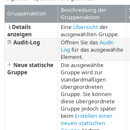
Beschreibung der
Gruppenaktion
Gruppenaktion
Details
Eine
Übersicht
der
anzeigen
ausgewählten Gruppe.
Audit-Log
Öffnen Sie das
Audit-
Log
für das ausgewählte
Element.
Neue statische
Die ausgewählte
Gruppe
Gruppe wird zur
standardmäßigen
übergeordneten
Gruppe. Sie können
diese übergeordnete
Gruppe jedoch später
beim
Erstellen einer
neuen statischen