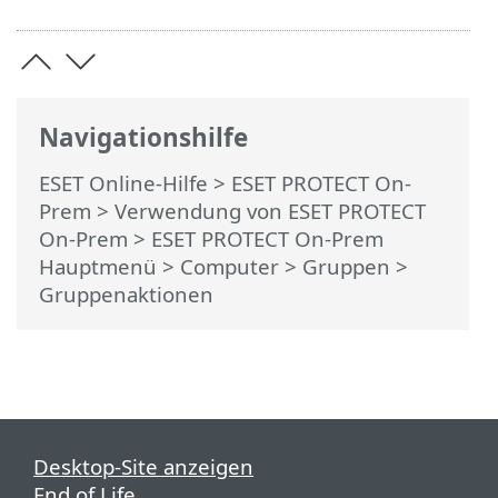
Navigationshilfe
ESET Online-Hilfe
>
ESET PROTECT On-
Prem
>
Verwendung von ESET PROTECT
On-Prem
>
ESET PROTECT On-Prem
Hauptmenü
>
Computer
>
Gruppen
>
Gruppenaktionen
Desktop-Site anzeigen
End of Life