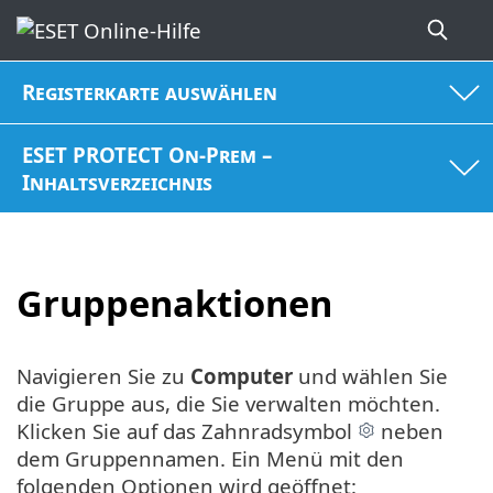
Registerkarte auswählen
ESET PROTECT On-Prem –
Inhaltsverzeichnis
Gruppenaktionen
Navigieren Sie zu
Computer
und wählen Sie
die Gruppe aus, die Sie verwalten möchten.
Klicken Sie auf das Zahnradsymbol
neben
dem Gruppennamen. Ein Menü mit den
folgenden Optionen wird geöffnet: