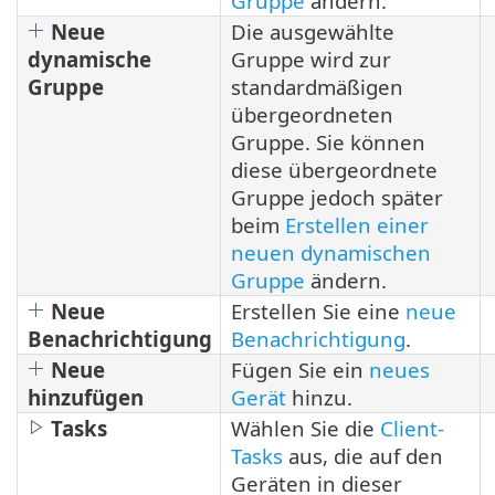
Gruppe
ändern.
Neue
Die ausgewählte
dynamische
Gruppe wird zur
Gruppe
standardmäßigen
übergeordneten
Gruppe. Sie können
diese übergeordnete
Gruppe jedoch später
beim
Erstellen einer
neuen dynamischen
Gruppe
ändern.
Neue
Erstellen Sie eine
neue
Benachrichtigung
Benachrichtigung
.
Neue
Fügen Sie ein
neues
hinzufügen
Gerät
hinzu.
Tasks
Wählen Sie die
Client-
Tasks
aus, die auf den
Geräten in dieser