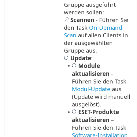
Gruppe ausgeführt
werden sollen:
Scannen
- Führen Sie
den Task
On-Demand-
Scan
auf allen Clients in
der ausgewählten
Gruppe aus.
Update
:
Module
•
aktualisieren
-
Führen Sie den Task
Modul-Update
aus
(Update wird manuell
ausgelöst).
ESET-Produkte
•
aktualisieren
–
Führen Sie den Task
Software-Installation