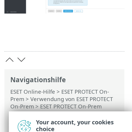
Navigationshilfe
ESET Online-Hilfe
>
ESET PROTECT On-
Prem
>
Verwendung von ESET PROTECT
On-Prem
>
ESET PROTECT On-Prem
Hauptmenü
>
Computer
>
Gruppen
>
Dynamische Gruppen
> Neue
Your account, your cookies
dynamische Gruppe
choice