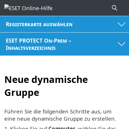
Registerkarte auswählen
ESET PROTECT On-Prem –
Inhaltsverzeichnis
Neue dynamische
Gruppe
Führen Sie die folgenden Schritte aus, um
eine neue dynamische Gruppe zu erstellen.
1.
Klicken Sie auf
Computer
, wählen Sie das