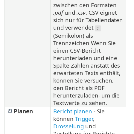
zwischen den Formaten
.pdf
und
.csv
. CSV eignet
sich nur für Tabellendaten
und verwendet
;
(Semikolon) als
Trennzeichen Wenn Sie
einen CSV-Bericht
herunterladen und eine
Spalte Zahlen anstatt des
erwarteten Texts enthält,
können Sie versuchen,
den Bericht als PDF
herunterzuladen, um die
Textwerte zu sehen.
Planen
Bericht planen
- Sie
können
Trigger
,
Drosselung
und
Zustellung für Berichte