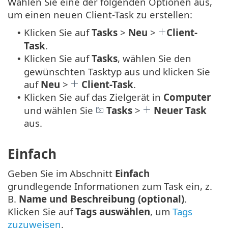
Wählen Sie eine der folgenden Optionen aus,
um einen neuen Client-Task zu erstellen:
Klicken Sie auf
Tasks
>
Neu
>
Client-
•
Task
.
Klicken Sie auf
Tasks
, wählen Sie den
•
gewünschten Tasktyp aus und klicken Sie
auf
Neu
>
Client-Task
.
Klicken Sie auf das Zielgerät in
Computer
•
und wählen Sie
Tasks
>
Neuer Task
aus.
Einfach
Geben Sie im Abschnitt
Einfach
grundlegende Informationen zum Task ein, z.
B.
Name und Beschreibung (optional)
.
Klicken Sie auf
Tags auswählen
, um
Tags
zuzuweisen
.