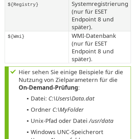
Systemregistrierung
${Registry}
(nur für ESET
Endpoint 8 und
später).
WMI-Datenbank
${Wmi}
(nur für ESET
Endpoint 8 und
später).
Hier sehen Sie einige Beispiele für die
Nutzung von Zielparametern für die
On-Demand-Prüfung
:
Datei:
C:\Users\Data.dat
▪
Ordner
C:\MyFolder
▪
Unix-Pfad oder Datei
/usr/data
▪
Windows UNC-Speicherort
▪