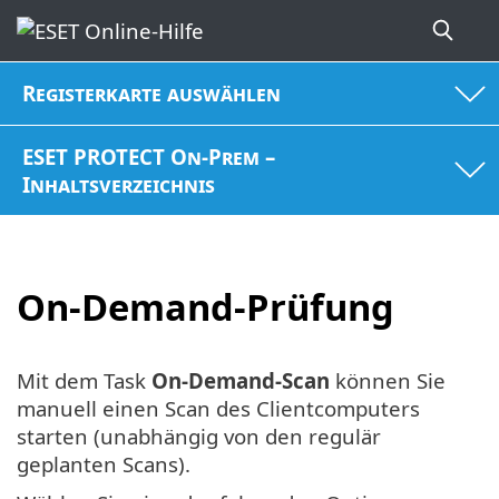
Registerkarte auswählen
ESET PROTECT On-Prem –
Inhaltsverzeichnis
On-Demand-Prüfung
Mit dem Task
On-Demand-Scan
können Sie
manuell einen Scan des Clientcomputers
starten (unabhängig von den regulär
geplanten Scans).