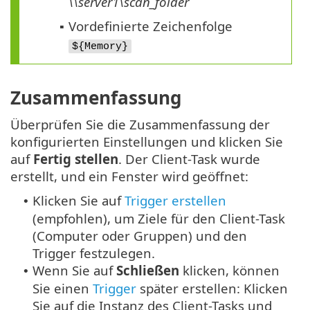
\\server1\scan_folder
Vordefinierte Zeichenfolge
▪
${Memory}
Zusammenfassung
Überprüfen Sie die Zusammenfassung der
konfigurierten Einstellungen und klicken Sie
auf
Fertig stellen
. Der Client-Task wurde
erstellt, und ein Fenster wird geöffnet:
Klicken Sie auf
Trigger erstellen
•
(empfohlen), um Ziele für den Client-Task
(Computer oder Gruppen) und den
Trigger festzulegen.
Wenn Sie auf
Schließen
klicken, können
•
Sie einen
Trigger
später erstellen: Klicken
Sie auf die Instanz des Client-Tasks und