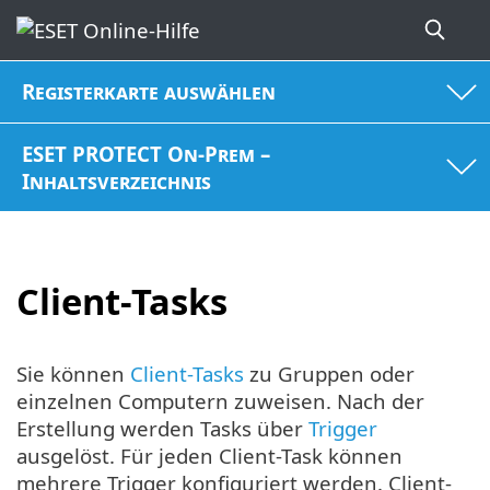
Registerkarte auswählen
ESET PROTECT On-Prem –
Inhaltsverzeichnis
Client-Tasks
Sie können
Client-Tasks
zu Gruppen oder
einzelnen Computern zuweisen. Nach der
Erstellung werden Tasks über
Trigger
ausgelöst. Für jeden Client-Task können
mehrere Trigger konfiguriert werden. Client-