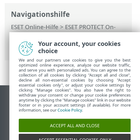
Navigationshilfe
ESET Online-Hilfe
>
ESET PROTECT On-
Prem
>
Verwendung von ESET PROTECT
On-Prem
>
ESET PROTECT On-Prem
Your account, your cookies
Hauptmenü
>
Tasks
> Client-Tasks
choice
We and our partners use cookies to give you the best
optimized online experience, analyze our website traffic,
and serve you with personalized ads. You can agree to the
collection of all cookies by clicking "Accept all and close",
decline all non-essential cookies by choosing "Accept
essential cookies only", or adjust your cookie settings by
clicking "Manage cookies". You also have the right to
withdraw your consent or change your cookie preferences
Desktop-Site anzeigen
anytime by clicking the "Manage cookies" link in our website
footer or in your account settings (if available). For more
End of Life
information, see our
Cookie Policy
.
ESET Knowledgebase
ESET-Forum
ACCEPT ALL AND CLOSE
ESET Status Portal
Regionaler Support
ACCEPT ESSENTIAL COOKIES ONLY