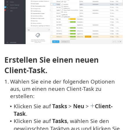
Erstellen Sie einen neuen
Client-Task.
1.
Wählen Sie eine der folgenden Optionen
aus, um einen neuen Client-Task zu
erstellen:
Klicken Sie auf
Tasks
>
Neu
>
Client-
•
Task
.
Klicken Sie auf
Tasks
, wählen Sie den
•
gewünschten Tasktyp aus und klicken Sie