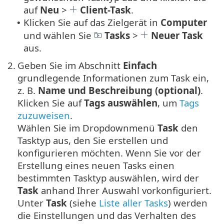
auf
Neu
>
Client-Task
.
Klicken Sie auf das Zielgerät in
Computer
•
und wählen Sie
Tasks
>
Neuer Task
aus.
2.
Geben Sie im Abschnitt
Einfach
grundlegende Informationen zum Task ein,
z. B.
Name und Beschreibung (optional)
.
Klicken Sie auf
Tags auswählen
, um
Tags
zuzuweisen
.
Wählen Sie im Dropdownmenü
Task
den
Tasktyp aus, den Sie erstellen und
konfigurieren möchten. Wenn Sie vor der
Erstellung eines neuen Tasks einen
bestimmten Tasktyp auswählen, wird der
Task
anhand Ihrer Auswahl vorkonfiguriert.
Unter
Task
(siehe
Liste aller Tasks
) werden
die Einstellungen und das Verhalten des