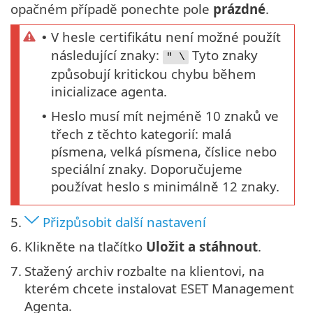
opačném případě ponechte pole
prázdné
.
V hesle certifikátu není možné použít
•
následující znaky:
Tyto znaky
" \
způsobují kritickou chybu během
inicializace agenta.
Heslo musí mít nejméně 10 znaků ve
•
třech z těchto kategorií: malá
písmena, velká písmena, číslice nebo
speciální znaky. Doporučujeme
používat heslo s minimálně 12 znaky.
5.
Přizpůsobit další nastavení
6.
Klikněte na tlačítko
Uložit a stáhnout
.
7.
Stažený archiv rozbalte na klientovi, na
kterém chcete instalovat ESET Management
Agenta.