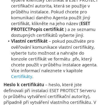
certifikační autorita, která se použije v
průběhu instalace. Pokud chcete pro
komunikaci daného Agenta použít jiný
certifikát, klikněte na jeho název (
ESET
PROTECTPopis certifikát
) a ze seznamu
dostupných certifikátů vyberte jiný.
Vlastní certifikát
– pokud používáte pro
•
ověřování komunikace vlastní certifikáty,
vyberte tuto možnost a nahrajte do
konzole certifikát ve formátu .pfx, který
chcete použít v průběhu instalace agenta.
Více informací naleznete v kapitole
Certifikáty
.
Heslo k certifikátu
– heslo, které jste
definovali při instalaci ESET PROTECT Serveru
(v průběhu vytváření certifikační autority),
případně při vytváření vlastního certifikátu. V