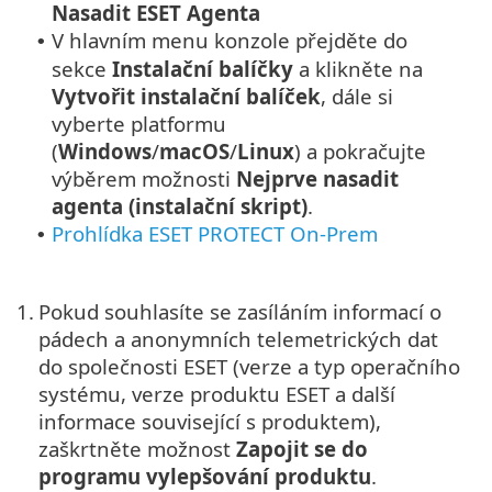
Nasadit ESET Agenta
V hlavním menu konzole přejděte do
•
sekce
Instalační balíčky
a klikněte na
Vytvořit instalační balíček
, dále si
vyberte platformu
(
Windows
/
macOS
/
Linux
) a pokračujte
výběrem možnosti
Nejprve nasadit
agenta (instalační skript)
.
Prohlídka ESET PROTECT On-Prem
•
1.
Pokud souhlasíte se zasíláním informací o
pádech a anonymních telemetrických dat
do společnosti ESET (verze a typ operačního
systému, verze produktu ESET a další
informace související s produktem),
zaškrtněte možnost
Zapojit se do
programu vylepšování produktu
.