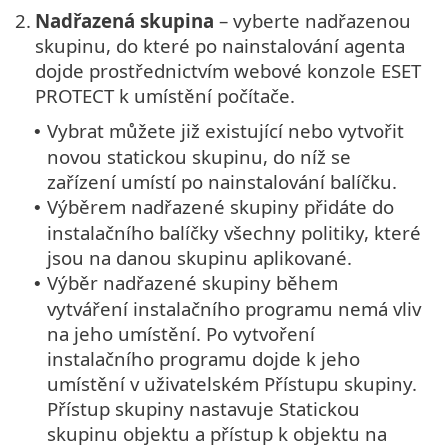
2.
Nadřazená skupina
– vyberte nadřazenou
skupinu, do které po nainstalování agenta
dojde prostřednictvím webové konzole ESET
PROTECT k umístění počítače.
Vybrat můžete již existující nebo vytvořit
•
novou statickou skupinu, do níž se
zařízení umístí po nainstalování balíčku.
Výběrem nadřazené skupiny přidáte do
•
instalačního balíčky všechny politiky, které
jsou na danou skupinu aplikované.
Výběr nadřazené skupiny během
•
vytváření instalačního programu nemá vliv
na jeho umístění. Po vytvoření
instalačního programu dojde k jeho
umístění v uživatelském Přístupu skupiny.
Přístup skupiny nastavuje Statickou
skupinu objektu a přístup k objektu na