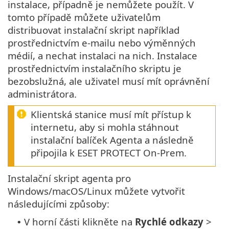
instalace, případně je nemůžete použít. V
tomto případě můžete uživatelům
distribuovat instalační skript například
prostřednictvím e-mailu nebo výměnných
médií, a nechat instalaci na nich. Instalace
prostřednictvím instalačního skriptu je
bezobslužná, ale uživatel musí mít oprávnění
administrátora.
Klientská stanice musí mít přístup k
internetu, aby si mohla stáhnout
instalační balíček Agenta a následně
připojila k ESET PROTECT On-Prem.
Instalační skript agenta pro
Windows/macOS/Linux můžete vytvořit
následujícími způsoby:
V horní části klikněte na
Rychlé odkazy
>
•