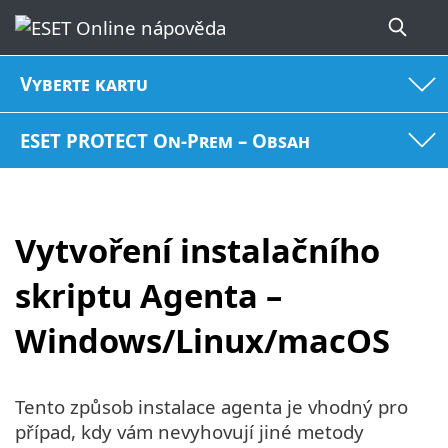
Vyberte kartu
ESET PROTECT On-Prem – Obsah
Vytvoření instalačního
skriptu Agenta –
Windows/Linux/macOS
Tento způsob instalace agenta je vhodný pro
případ, kdy vám nevyhovují jiné metody