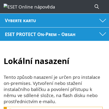
Vyberte kartu
ESET PROTECT On-Prem – Obsah
Lokální nasazení
Tento způsob nasazení je určen pro instalace
on-premises. Vytvoření nebo stažení
instalačního balíčku a povolení přístupu k
němu ve sdílené složce, na flash disku nebo
prostřednictvím e-mailu.