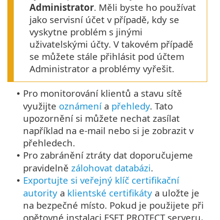
Administrator
. Měli byste ho používat
jako servisní účet v případě, kdy se
vyskytne problém s jinými
uživatelskými účty. V takovém případě
se můžete stále přihlásit pod účtem
Administrator a problémy vyřešit.
Pro monitorování klientů a stavu sítě
•
využijte
oznámení
a
přehledy
. Tato
upozornění si můžete nechat zasílat
například na e-mail nebo si je zobrazit v
přehledech.
Pro zabránění ztráty dat doporučujeme
•
pravidelně
zálohovat databázi
.
Exportujte si veřejný klíč certifikační
•
autority
a
klientské certifikáty
a uložte je
na bezpečné místo. Pokud je použijete při
opětovné instalaci ESET PROTECT serveru,