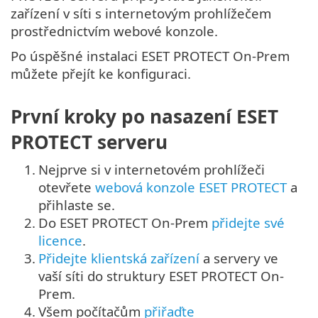
zařízení v síti s internetovým prohlížečem
prostřednictvím webové konzole.
Po úspěšné instalaci ESET PROTECT On-Prem
můžete přejít ke konfiguraci.
První kroky po nasazení ESET
PROTECT serveru
1.
Nejprve si v internetovém prohlížeči
otevřete
webová konzole ESET PROTECT
a
přihlaste se.
2.
Do ESET PROTECT On-Prem
přidejte své
licence
.
3.
Přidejte klientská zařízení
a servery ve
vaší síti do struktury ESET PROTECT On-
Prem.
4.
Všem počítačům
přiřaďte