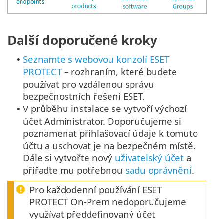
Další doporučené kroky
Seznamte s webovou konzolí ESET
•
PROTECT
– rozhraním, které budete
používat pro vzdálenou správu
bezpečnostních řešení ESET.
V průběhu instalace se vytvoří výchozí
•
účet Administrator. Doporučujeme si
poznamenat přihlašovací údaje k tomuto
účtu a uschovat je na bezpečném místě.
Dále si vytvořte nový
uživatelský účet
a
přiřaďte mu potřebnou
sadu oprávnění
.
Pro každodenní používání ESET
PROTECT On-Prem nedoporučujeme
využívat předdefinovaný účet