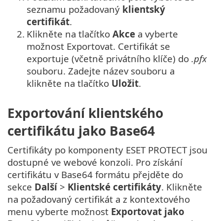
seznamu požadovaný
klientský
certifikát
.
2.
Klikněte na tlačítko
Akce
a vyberte
možnost Exportovat. Certifikát se
exportuje (včetně privátního klíče) do
.pfx
souboru. Zadejte název souboru a
klikněte na tlačítko
Uložit
.
Exportování klientského
certifikátu jako Base64
Certifikáty po komponenty ESET PROTECT jsou
dostupné ve webové konzoli. Pro získání
certifikátu v Base64 formátu přejděte do
sekce
Další
>
Klientské certifikáty
. Klikněte
na požadovaný certifikát a z kontextového
menu vyberte možnost
Exportovat jako