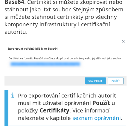
Base64
. Certifikát si můžete zkopírovat nebo
stáhnout jako .txt soubor. Stejným způsobem
si můžete stáhnout certifikáty pro všechny
komponenty infrastruktury i certifikační
autoritu.
Pro exportování certifikačních autorit
musí mít uživatel oprávnění
Použít
u
položky
Certifikáty
. Více informací
naleznete v kapitole
seznam oprávnění
.