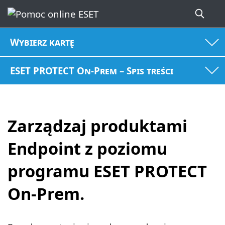
Wybierz kartę
ESET PROTECT On-Prem – Spis treści
Zarządzaj produktami
Endpoint z poziomu
programu ESET PROTECT
On-Prem.