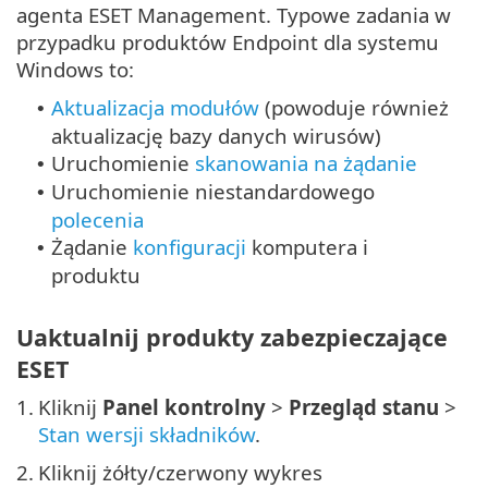
agenta ESET Management. Typowe zadania w
przypadku produktów Endpoint dla systemu
Windows to:
Aktualizacja modułów
(powoduje również
•
aktualizację bazy danych wirusów)
Uruchomienie
skanowania na żądanie
•
Uruchomienie niestandardowego
•
polecenia
Żądanie
konfiguracji
komputera i
•
produktu
Uaktualnij produkty zabezpieczające
ESET
1.
Kliknij
Panel kontrolny
>
Przegląd stanu
>
Stan wersji składników
.
2.
Kliknij żółty/czerwony wykres