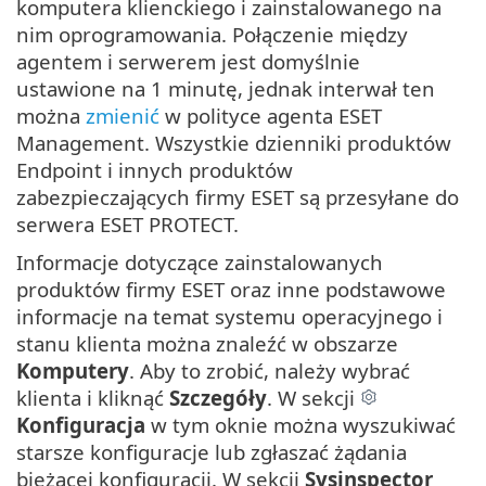
komputera klienckiego i zainstalowanego na
nim oprogramowania. Połączenie między
agentem i serwerem jest domyślnie
ustawione na 1 minutę, jednak interwał ten
można
zmienić
w polityce agenta ESET
Management. Wszystkie dzienniki produktów
Endpoint i innych produktów
zabezpieczających firmy ESET są przesyłane do
serwera ESET PROTECT.
Informacje dotyczące zainstalowanych
produktów firmy ESET oraz inne podstawowe
informacje na temat systemu operacyjnego i
stanu klienta można znaleźć w obszarze
Komputery
. Aby to zrobić, należy wybrać
klienta i kliknąć
Szczegóły
. W sekcji
Konfiguracja
w tym oknie można wyszukiwać
starsze konfiguracje lub zgłaszać żądania
bieżącej konfiguracji. W sekcji
Sysinspector