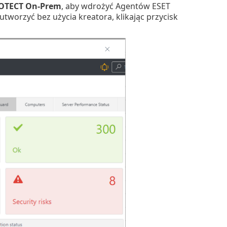
ROTECT On-Prem
, aby wdrożyć Agentów ESET
worzyć bez użycia kreatora, klikając przycisk