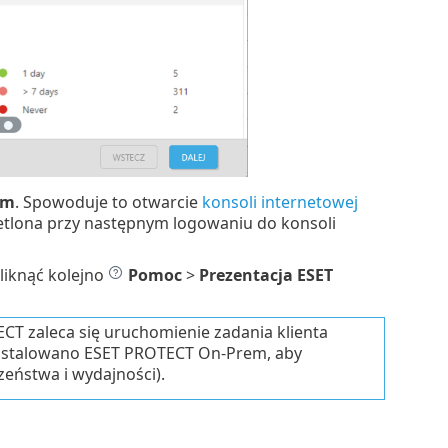
em
. Spowoduje to otwarcie
konsoli internetowej
etlona przy następnym logowaniu do konsoli
kliknąć kolejno
Pomoc
>
Prezentacja ESET
CT zaleca się uruchomienie zadania klienta
nstalowano ESET PROTECT On-Prem, aby
eństwa i wydajności).