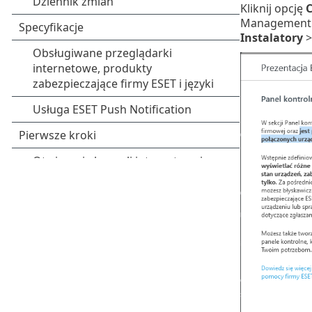
Kliknij opcję
C
Management na
Instalatory