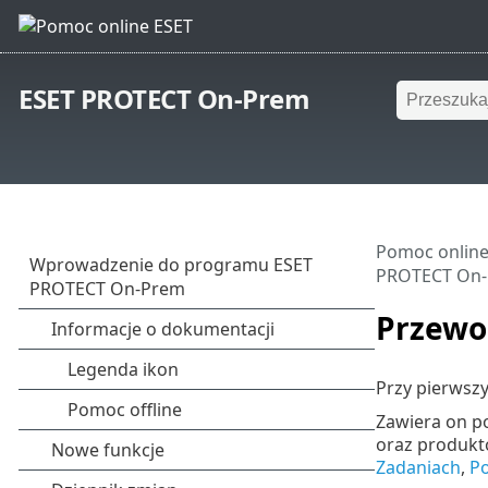
ESET PROTECT On-Prem
Pomoc online
PROTECT On
Przewo
Przy pierwsz
Zawiera on p
oraz produkt
Zadaniach
,
Po