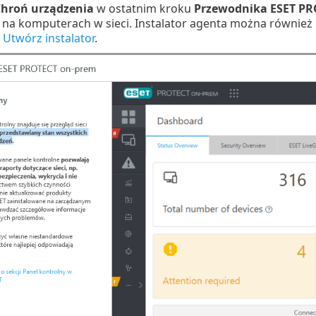
hroń urządzenia
w ostatnim kroku
Przewodnika ESET P
 komputerach w sieci. Instalator agenta można również ut
>
Utwórz instalator
.