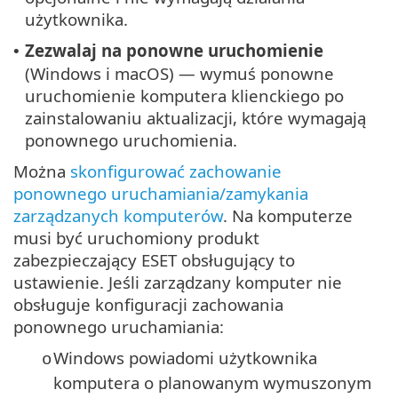
użytkownika.
Zezwalaj na ponowne uruchomienie
•
(Windows i macOS) — wymuś ponowne
uruchomienie komputera klienckiego po
zainstalowaniu aktualizacji, które wymagają
ponownego uruchomienia.
Można
skonfigurować zachowanie
ponownego uruchamiania/zamykania
zarządzanych komputerów
. Na komputerze
musi być uruchomiony produkt
zabezpieczający ESET obsługujący to
ustawienie. Jeśli zarządzany komputer nie
obsługuje konfiguracji zachowania
ponownego uruchamiania:
Windows powiadomi użytkownika
o
komputera o planowanym wymuszonym