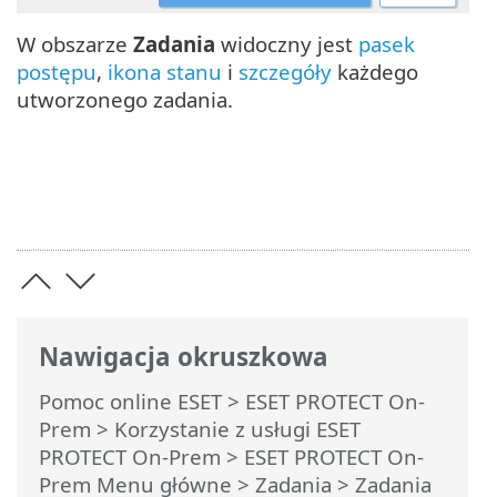
W obszarze
Zadania
widoczny jest
pasek
postępu
,
ikona stanu
i
szczegóły
każdego
utworzonego zadania.
Nawigacja okruszkowa
Pomoc online ESET
>
ESET PROTECT On-
Prem
>
Korzystanie z usługi ESET
PROTECT On-Prem
>
ESET PROTECT On-
Prem Menu główne
>
Zadania
>
Zadania