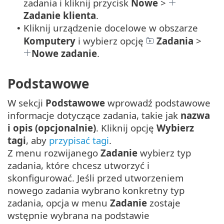
zadania i kliknij przycisk
Nowe
>
Zadanie klienta
.
Kliknij urządzenie docelowe w obszarze
•
Komputery
i wybierz opcję
Zadania
>
Nowe zadanie
.
Podstawowe
W sekcji
Podstawowe
wprowadź podstawowe
informacje dotyczące zadania, takie jak
nazwa
i opis (opcjonalnie)
. Kliknij opcję
Wybierz
tagi
, aby
przypisać tagi
.
Z menu rozwijanego
Zadanie
wybierz typ
zadania, które chcesz utworzyć i
skonfigurować. Jeśli przed utworzeniem
nowego zadania wybrano konkretny typ
zadania, opcja w menu
Zadanie
zostaje
wstępnie wybrana na podstawie