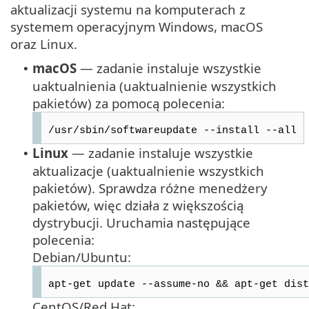
aktualizacji systemu na komputerach z
systemem operacyjnym Windows, macOS
oraz Linux.
macOS
— zadanie instaluje wszystkie
•
uaktualnienia (uaktualnienie wszystkich
pakietów) za pomocą polecenia:
/usr/sbin/softwareupdate --install --all
Linux
— zadanie instaluje wszystkie
•
aktualizacje (uaktualnienie wszystkich
pakietów). Sprawdza różne menedżery
pakietów, więc działa z większością
dystrybucji. Uruchamia następujące
polecenia:
Debian/Ubuntu:
apt-get update --assume-no && apt-get dist
CentOS/Red Hat: