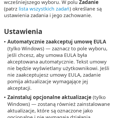
wcześniejszego wyboru. W polu
Zadanie
(patrz
lista wszystkich zadań
) określane są
ustawienia zadania i jego zachowanie.
Ustawienia
Automatycznie zaakceptuj umowę EULA
•
(tylko Windows) — zaznacz to pole wyboru,
jeśli chcesz, aby umowa EULA była
akceptowana automatycznie. Tekst umowy
nie będzie wyświetlany użytkownikowi. Jeśli
nie zaakceptujesz umowy EULA, zadanie
pomija aktualizacje wymagające jej
akceptacji.
Zainstaluj opcjonalne aktualizacje
(tylko
•
Windows) — zostaną również zainstalowane
aktualizacje, które są oznaczone jako
opcjonalne i nie wymagają działania