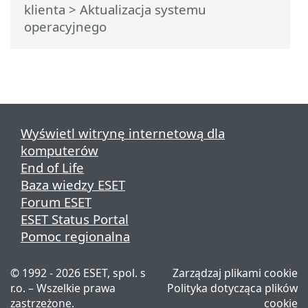
klienta
> Aktualizacja systemu
operacyjnego
Wyświetl witrynę internetową dla
komputerów
End of Life
Baza wiedzy ESET
Forum ESET
ESET Status Portal
Pomoc regionalna
© 1992 - 2026 ESET, spol. s
Zarządzaj plikami cookie
r.o. – Wszelkie prawa
Polityka dotycząca plików
zastrzeżone.
cookie