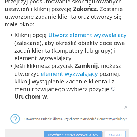
Przejrzyj podsumowanie skonfigurowanych
ustawień i kliknij pozycję
Zakończ
. Zostanie
utworzone zadanie klienta oraz otworzy się
małe okno:
Kliknij opcję
Utwórz element wyzwalający
•
(zalecane), aby określić obiekty docelowe
zadań klienta (komputery lub grupy) i
element wyzwalający.
Jeśli klikniesz przycisk
Zamknij
, możesz
•
utworzyć
element wyzwalający
później:
kliknij wystąpienie Zadanie klienta i z
menu rozwijanego wybierz pozycję
Uruchom w
.