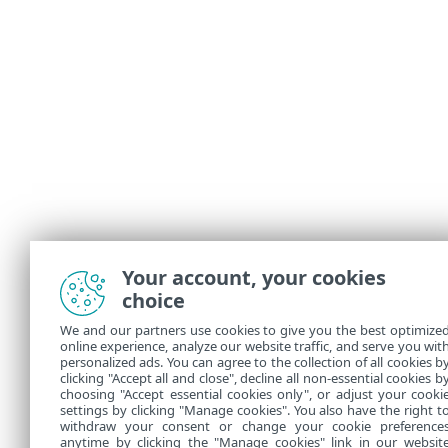
Your account, your cookies
choice
We and our partners use cookies to give you the best optimize
online experience, analyze our website traffic, and serve you wit
personalized ads. You can agree to the collection of all cookies b
clicking "Accept all and close", decline all non-essential cookies b
choosing "Accept essential cookies only", or adjust your cooki
settings by clicking "Manage cookies". You also have the right t
withdraw your consent or change your cookie preference
anytime by clicking the "Manage cookies" link in our websit