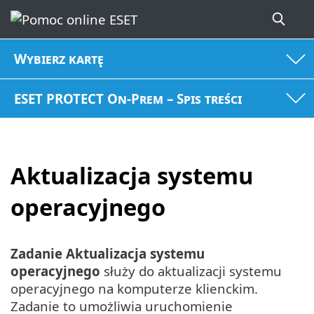
Wybierz kartę
ESET PROTECT On-Prem – Spis treści
Aktualizacja systemu
operacyjnego
Zadanie Aktualizacja systemu
operacyjnego
służy do aktualizacji systemu
operacyjnego na komputerze klienckim.
Zadanie to umożliwia uruchomienie