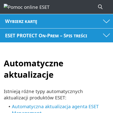
Wybierz kartę
ESET PROTECT On-Prem – Spis treści
Automatyczne
aktualizacje
Istnieją różne typy automatycznych
aktualizacji produktów ESET:
Automatyczna aktualizacja agenta ESET
•
Management