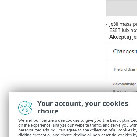
Jeśli masz 
•
ESET lub no
Akceptuj
je
Your account, your cookies
choice
We and our partners use cookies to give you the best optimize
online experience, analyze our website traffic, and serve you wit
personalized ads. You can agree to the collection of all cookies b
clicking "Accept all and close", decline all non-essential cookies b