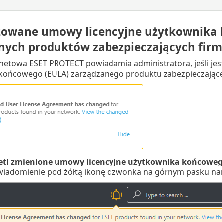
zowane umowy licencyjne użytkownika
nych produktów zabezpieczających firm
rnetowa ESET PROTECT powiadamia administratora, jeśli je
końcowego (EULA) zarządzanego produktu zabezpieczające
tl zmienione umowy licencyjne użytkownika końcowe
wiadomienie pod żółtą ikonę dzwonka na górnym pasku nar