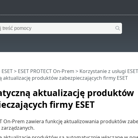
 ESET
>
ESET PROTECT On-Prem
>
Korzystanie z usługi ES
 aktualizację produktów zabezpieczających firmy ESET
tyczną aktualizację produktów
eczających firmy ESET
 On-Prem zawiera funkcję aktualizowania produktów zabez
zarządzanych.
 aktualizacje produktów są automatycznie włączane w now