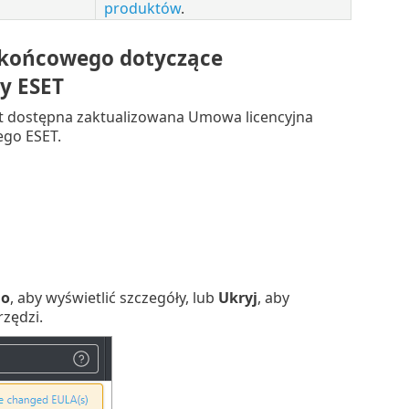
produktów
.
 końcowego dotyczące
y ESET
st dostępna zaktualizowana Umowa licencyjna
go ESET.
go
, aby wyświetlić szczegóły, lub
Ukryj
, aby
zędzi.