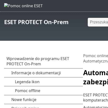
ESET PROTECT On-Prem
Pomoc online
Automatyczną
Automa
zabezpi
ESET PROTECT
komputerach 
Automatyczne