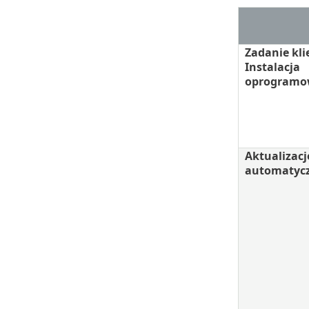
Zadanie kli
Instalacja
oprogramo
Aktualizacj
automatyc