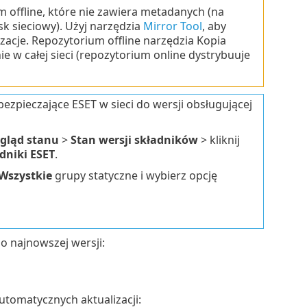
um offline, które nie zawiera metadanych (na
sk sieciowy). Użyj narzędzia
Mirror Tool
, aby
zacje. Repozytorium offline narzędzia Kopia
e w całej sieci (repozytorium online dystrybuuje
ezpieczające ESET w sieci do wersji obsługującej
gląd stanu
>
Stan wersji składników
> kliknij
dniki ESET
.
Wszystkie
grupy statyczne i wybierz opcję
o najnowszej wersji:
utomatycznych aktualizacji: