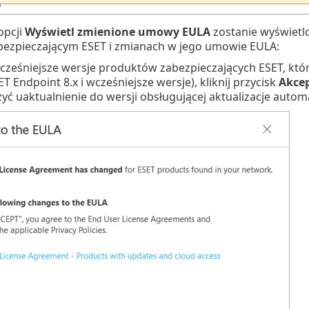
opcji
Wyświetl zmienione umowy EULA
zostanie wyświetl
bezpieczającym ESET i zmianach w jego umowie EULA:
wcześniejsze wersje produktów zabezpieczających ESET, któr
T Endpoint 8.x i wcześniejsze wersje), kliknij przycisk
Akcep
zyć uaktualnienie do wersji obsługującej aktualizacje autom