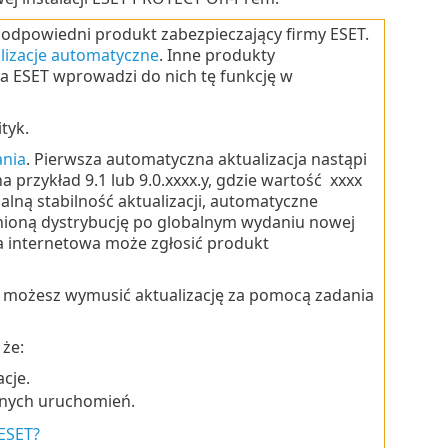
ć odpowiedni produkt zabezpieczający firmy ESET.
lizacje automatyczne
. Inne produkty
 a ESET wprowadzi do nich tę funkcję w
tyk.
ania
. Pierwsza automatyczna aktualizacja nastąpi
 przykład 9.1 lub 9.0.xxxx.y, gdzie wartość xxxx
alną stabilność aktualizacji, automatyczne
nioną dystrybucję po globalnym wydaniu nowej
a internetowa może zgłosić produkt
su, możesz wymusić aktualizację za pomocą zadania
 że:
cje.
wnych uruchomień.
 ESET?