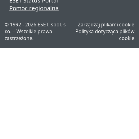
ESET Status Portal
Pomoc regionalna
© 1992 - 2026 ESET, spol. s
Zarządzaj plikami cookie
r.o. – Wszelkie prawa
Polityka dotycząca plików
zastrzeżone.
cookie