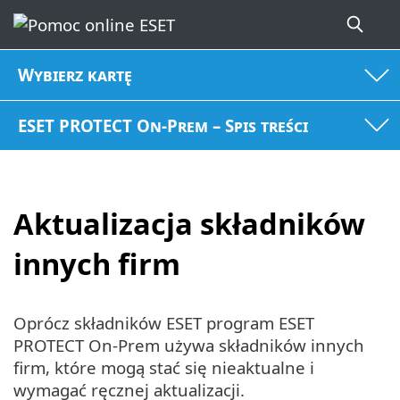
Wybierz kartę
ESET PROTECT On-Prem – Spis treści
Aktualizacja składników
innych firm
Oprócz składników ESET program ESET
PROTECT On-Prem używa składników innych
firm, które mogą stać się nieaktualne i
wymagać ręcznej aktualizacji.