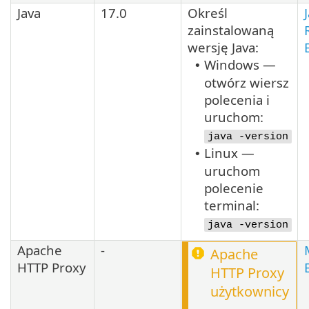
Java
17.0
Określ
zainstalowaną
wersję
Java
:
Windows —
•
otwórz wiersz
polecenia i
uruchom:
java -version
Linux —
•
uruchom
polecenie
terminal:
java -version
Apache
-
Apache
HTTP Proxy
HTTP Proxy
użytkownicy