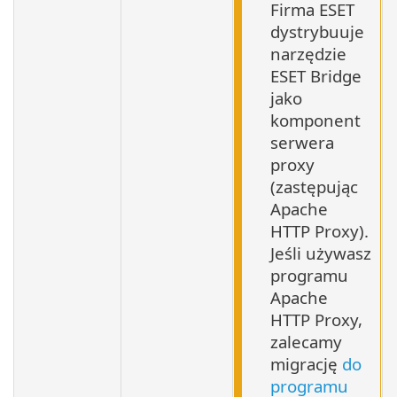
Firma ESET
dystrybuuje
narzędzie
ESET Bridge
jako
komponent
serwera
proxy
(zastępując
Apache
HTTP Proxy).
Jeśli używasz
programu
Apache
HTTP Proxy,
zalecamy
migrację
do
programu