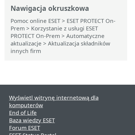
Nawigacja okruszkowa
Pomoc online ESET
>
ESET PROTECT On-
Prem
>
Korzystanie z usługi ESET
PROTECT On-Prem
>
Automatyczne
aktualizacje
> Aktualizacja składników
innych firm
Wyświetl witrynę internetową dla
komputerów
End of Life
Baza wiedzy ESET
Forum ESET