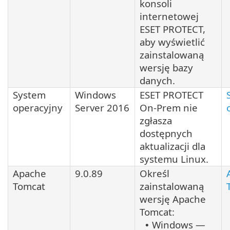
konsoli
internetowej
ESET PROTECT,
aby wyświetlić
zainstalowaną
wersję bazy
danych.
System
Windows
ESET PROTECT
operacyjny
Server 2016
On-Prem nie
zgłasza
dostępnych
aktualizacji dla
systemu
Linux
.
Apache
9.0.89
Określ
Tomcat
zainstalowaną
wersję
Apache
Tomcat
:
Windows —
•