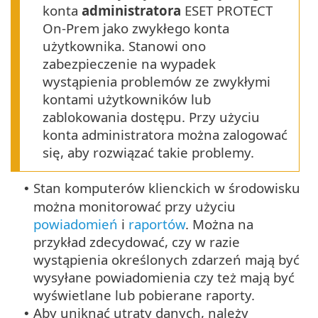
konta
administratora
ESET PROTECT
On-Prem jako zwykłego konta
użytkownika. Stanowi ono
zabezpieczenie na wypadek
wystąpienia problemów ze zwykłymi
kontami użytkowników lub
zablokowania dostępu. Przy użyciu
konta administratora można zalogować
się, aby rozwiązać takie problemy.
Stan komputerów klienckich w środowisku
•
można monitorować przy użyciu
powiadomień
i
raportów
. Można na
przykład zdecydować, czy w razie
wystąpienia określonych zdarzeń mają być
wysyłane powiadomienia czy też mają być
wyświetlane lub pobierane raporty.
Aby uniknąć utraty danych, należy
•