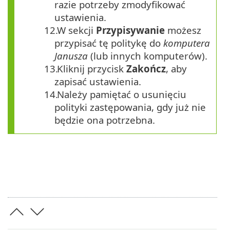
razie potrzeby zmodyfikować
ustawienia.
12.
W sekcji
Przypisywanie
możesz
przypisać tę politykę do
komputera
Janusza
(lub innych komputerów).
13.
Kliknij przycisk
Zakończ
, aby
zapisać ustawienia.
14.
Należy pamiętać o usunięciu
polityki zastępowania, gdy już nie
będzie ona potrzebna.