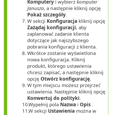
Komputery
i wybierz
komputer
Janusza
, a następnie kliknij opcję
Pokaż szczegóły
.
7.
W sekcji
Konfiguracja
kliknij opcję
Zażądaj konfiguracji
, aby
zaplanować zadanie klienta
dotyczące jak najszybszego
pobrania konfiguracji z klienta.
8.
Wkrótce zostanie wyświetlona
nowa konfiguracja. Kliknij
produkt, którego ustawienia
chcesz zapisać, a następnie kliknij
opcję
Otwórz konfigurację
.
9.
W tym miejscu możesz przejrzeć
ustawienia. Następnie kliknij opcję
Konwertuj do polityki
.
10.
Wypełnij pola
Nazwa
i
Opis
.
11.
W sekcji
Ustawienia
można w