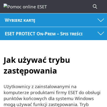
Wybierz kartę
ESET PROTECT On-Prem – Spis treści
Jak używać trybu
zastępowania
Użytkownicy z zainstalowanymi na
komputerze produktami firmy ESET do obsługi
punktów końcowych dla systemu Windows
mogą używać funkcji zastępowania. Tryb