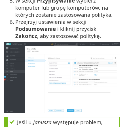
5.
W sekcji
Przypisywanie
wybierz
komputer lub grupę komputerów, na
których zostanie zastosowana polityka.
6.
Przejrzyj ustawienia w sekcji
Podsumowanie
i kliknij przycisk
Zakończ
, aby zastosować politykę.
Jeśli u
Janusza
występuje problem,