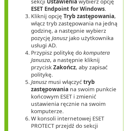
sekcji
Ustawienia
wybierz opcję
ESET Endpoint for Windows
.
3.
Kliknij opcję
Tryb zastępowania
,
włącz tryb zastępowania na jedną
godzinę, a następnie wybierz
pozycję
Janusz
jako użytkownika
usługi AD.
4.
Przypisz politykę do
komputera
Janusza
, a następnie kliknij
przycisk
Zakończ
, aby zapisać
politykę.
5.
Janusz
musi włączyć
tryb
zastępowania
na swoim punkcie
końcowym ESET i zmienić
ustawienia ręcznie na swoim
komputerze.
6.
W konsoli internetowej ESET
PROTECT przejdź do sekcji