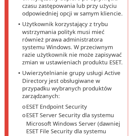
czasu zastępowania lub przy użyciu
odpowiedniej opcji w samym kliencie.
Użytkownik korzystający z trybu
•
wstrzymania polityk musi mieć
również prawa administratora
systemu Windows. W przeciwnym
razie użytkownik nie może zapisywać
zmian w ustawieniach produktu ESET.
Uwierzytelnianie grupy usługi Active
•
Directory jest obsługiwane w
przypadku wybranych produktów
zarządzanych:
ESET Endpoint Security
o
ESET Server Security dla systemu
o
Microsoft Windows Server (dawniej
ESET File Security dla systemu