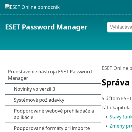
ESET Password Manager
ESET Online 
Správa
S účtom ESET
Táto kapitola
Stavy fun
•
Zmeny pr
•