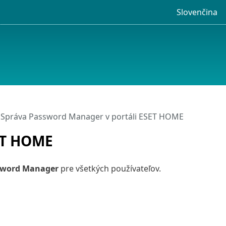
Slovenčina
 Správa Password Manager v portáli ESET HOME
ET HOME
sword Manager
pre všetkých používateľov.