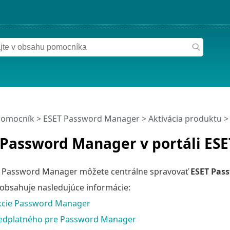
pomocník
>
ESET Password Manager
>
Aktivácia produktu
>
 Password Manager v portáli ES
 Password Manager môžete centrálne spravovať
ESET Pas
 obsahuje nasledujúce informácie:
kcie Password Manager
edplatného pre Password Manager