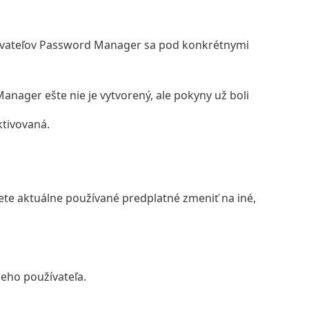
žívateľov Password Manager sa pod konkrétnymi
nager ešte nie je vytvorený, ale pokyny už boli
ktivovaná.
te aktuálne používané predplatné zmeniť na iné,
eho používateľa.