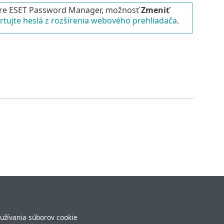
pre ESET Password Manager, možnosť
Zmeniť
rtujte heslá z rozšírenia webového prehliadača
.
užívania súborov cookie