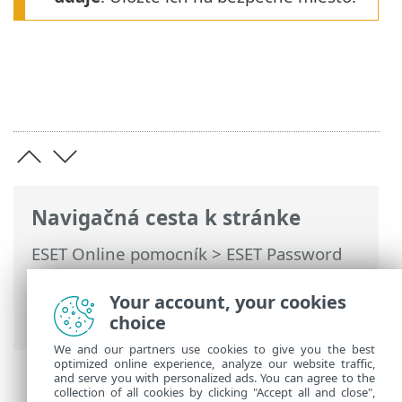
Navigačná cesta k stránke
ESET Online pomocník
>
ESET Password
Manager
>
Práca s programom ESET
Password Manager
>
Nastavenia
> Môj
Your account, your cookies
účet
choice
We and our partners use cookies to give you the best
optimized online experience, analyze our website traffic,
and serve you with personalized ads. You can agree to the
collection of all cookies by clicking "Accept all and close",