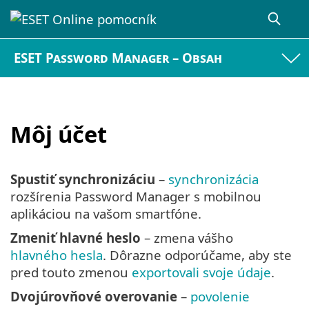
ESET Password Manager – Obsah
Môj účet
Spustiť synchronizáciu
–
synchronizácia
rozšírenia Password Manager s mobilnou
aplikáciou na vašom smartfóne.
Zmeniť hlavné heslo
– zmena vášho
hlavného hesla
. Dôrazne odporúčame, aby ste
pred touto zmenou
exportovali svoje údaje
.
Dvojúrovňové overovanie
–
povolenie