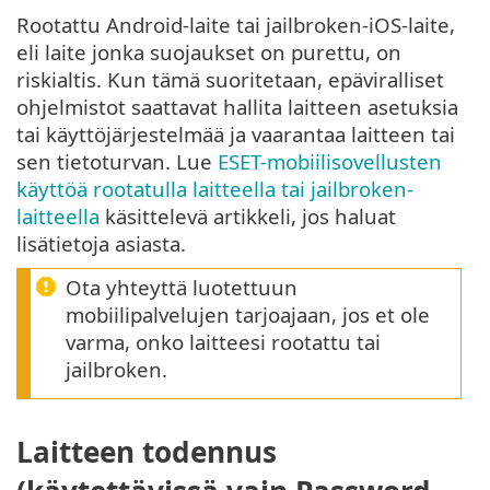
Rootattu Android-laite tai jailbroken-iOS-laite,
eli laite jonka suojaukset on purettu, on
riskialtis. Kun tämä suoritetaan, epäviralliset
ohjelmistot saattavat hallita laitteen asetuksia
tai käyttöjärjestelmää ja vaarantaa laitteen tai
sen tietoturvan. Lue
ESET-mobiilisovellusten
käyttöä rootatulla laitteella tai jailbroken-
laitteella
käsittelevä artikkeli, jos haluat
lisätietoja asiasta.
Ota yhteyttä luotettuun
mobiilipalvelujen tarjoajaan, jos et ole
varma, onko laitteesi rootattu tai
jailbroken.
Laitteen todennus