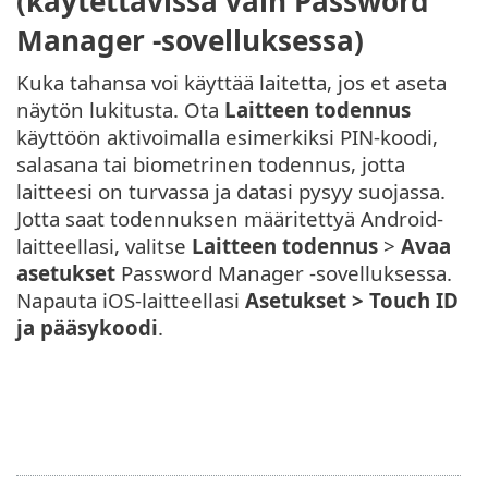
(käytettävissä vain Password
Manager -sovelluksessa)
Kuka tahansa voi käyttää laitetta, jos et aseta
näytön lukitusta. Ota
Laitteen todennus
käyttöön aktivoimalla esimerkiksi PIN-koodi,
salasana tai biometrinen todennus, jotta
laitteesi on turvassa ja datasi pysyy suojassa.
Jotta saat todennuksen määritettyä Android-
laitteellasi, valitse
Laitteen todennus
>
Avaa
asetukset
Password Manager -sovelluksessa.
Napauta iOS-laitteellasi
Asetukset > Touch ID
ja pääsykoodi
.