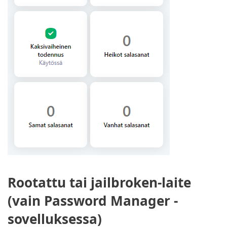
Rootattu tai jailbroken-laite
(vain Password Manager -
sovelluksessa)