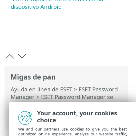
dispositivo Android
Migas de pan
Ayuda en línea de ESET
>
ESET Password
Manager
>
ESET Password Manager se
suspenderá
> Exportar contraseñas de
Password Manager e importarlas al
Your account, your cookies
navegador/aplicación web
choice
We and our partners use cookies to give you the best
optimized online experience, analyze our website traffic,